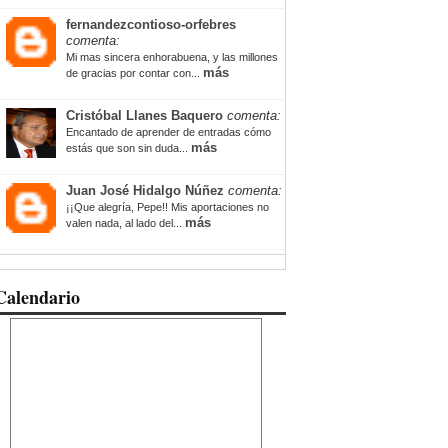
fernandezcontioso-orfebres
comenta:
Mi mas sincera enhorabuena, y las millones
más
de gracias por contar con...
Cristóbal Llanes Baquero
comenta:
Encantado de aprender de entradas cómo
más
estás que son sin duda...
Juan José Hidalgo Núñez
comenta:
¡¡Que alegría, Pepe!! Mis aportaciones no
más
valen nada, al lado del...
Calendario