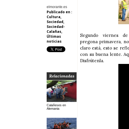
elmorante.es
Publicado en :
Cultura
,
Sociedad
,
Sociedad-
Calañas
,
Segundo viernes de
Últimas
noticias
pregona primavera, no 
claro está, esto se ref
con su buena lente. Aq
Disfrútenla.
Relacionadas
Calañeses en
Alemania