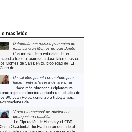
Lo más leido
Detectada una masiva plantación de
marihuana en Montes de San Benito
Con motivo de la extinción de un
incendio forestal ocurrido a doce kilómetros de
los Montes de San Benito, propiedad de El
Cerro de ...
Un calañés patenta un método para
hacer frente a la seca de la encina
Nada más obtener su diplomatura
como ingeniero técnico agrícola a mediados de
los 90, Juan Pérez comenzó a trabajar para
explotaciones de ...
Vídeo promocional de Huelva con
protagonismo calañés
La Diputación de Huelva y el GDR
Costa Occidental Huelva, han presentado el
spot turístico de una campaña que pretende