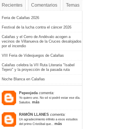
Recientes
Comentarios
Temas
Feria de Calañas 2026
Festival de la lucha contra el cáncer 2026
Calañas y el Cerro de Andévalo acogen a
vecinos de Villanueva de la Cruces desalojados
por el incendio
VIII Feria de Videojuegos de Calañas
Calañas celebra la VII Ruta Literaria "Isabel
Tejero" y la proyección de la pasada ruta
Noche Blanca en Calañas
Pepeojeda
comenta:
Yo quiero uno. No sé si podrè estar ese día.
más
Saludos.
RAMÓN LLANES
comenta:
Un agradecimiento infinito a esos estudios
más
del primo Cristóbal que...