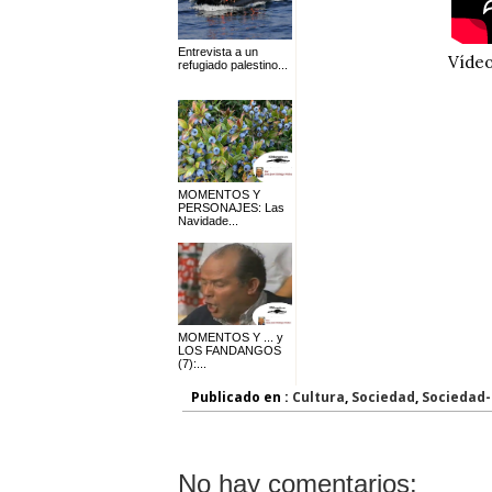
Entrevista a un
Vídeo
refugiado palestino...
MOMENTOS Y
PERSONAJES: Las
Navidade...
MOMENTOS Y ... y
LOS FANDANGOS
(7):...
Publicado en :
Cultura
,
Sociedad
,
Sociedad
No hay comentarios: