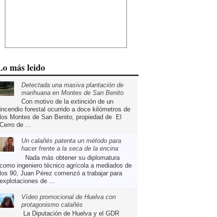
Lo más leido
Detectada una masiva plantación de
marihuana en Montes de San Benito
Con motivo de la extinción de un
incendio forestal ocurrido a doce kilómetros de
los Montes de San Benito, propiedad de El
Cerro de ...
Un calañés patenta un método para
hacer frente a la seca de la encina
Nada más obtener su diplomatura
como ingeniero técnico agrícola a mediados de
los 90, Juan Pérez comenzó a trabajar para
explotaciones de ...
Vídeo promocional de Huelva con
protagonismo calañés
La Diputación de Huelva y el GDR