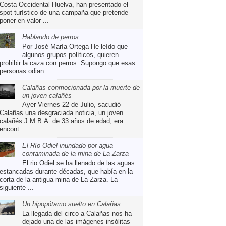
Costa Occidental Huelva, han presentado el
spot turístico de una campaña que pretende
poner en valor ...
Hablando de perros
Por José María Ortega He leído que
algunos grupos políticos, quieren
prohibir la caza con perros. Supongo que esas
personas odian...
Calañas conmocionada por la muerte de
un joven calañés
Ayer Viernes 22 de Julio, sacudió
Calañas una desgraciada noticia, un joven
calañés J.M.B.A. de 33 años de edad, era
encont...
El Río Odiel inundado por agua
contaminada de la mina de La Zarza
El rio Odiel se ha llenado de las aguas
estancadas durante décadas, que había en la
corta de la antigua mina de La Zarza. La
siguiente ...
Un hipopótamo suelto en Calañas
La llegada del circo a Calañas nos ha
dejado una de las imágenes insólitas