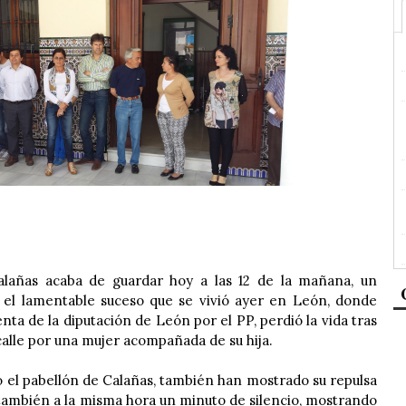
lañas acaba de guardar hoy a las 12 de la mañana, un
 el lamentable suceso que se vivió ayer en León, donde
nta de la diputación de León por el PP, perdió la vida tras
calle por una mujer acompañada de su hija.
el pabellón de Calañas, también han mostrado su repulsa
también a la misma hora un minuto de silencio, mostrando