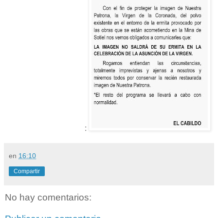
:
en
16:10
Compartir
No hay comentarios: