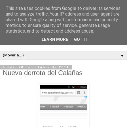
This site uses cookies from Google to deliver its services
and to analyze traffic. Your IP address and user-agent are
shared with Google along with performance and security
metrics to ensure quality of service, generate usage
statistics, and to detect and address abuse.
LEARN MORE
GOT IT
Semanario independiente de Calañas
▼
lunes, 20 de octubre de 2014
Nueva derrota del Calañas