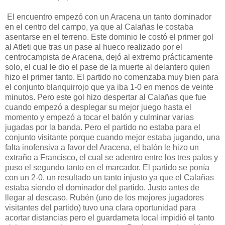
El encuentro empezó con un Aracena un tanto dominador
en el centro del campo, ya que al Calañas le costaba
asentarse en el terreno. Este dominio le costó el primer gol
al Atleti que tras un pase al hueco realizado por el
centrocampista de Aracena, dejó al extremo prácticamente
solo, el cual le dio el pase de la muerte al delantero quien
hizo el primer tanto. El partido no comenzaba muy bien para
el conjunto blanquirrojo que ya iba 1-0 en menos de veinte
minutos. Pero este gol hizo despertar al Calañas que fue
cuando empezó a desplegar su mejor juego hasta el
momento y empezó a tocar el balón y culminar varias
jugadas por la banda. Pero el partido no estaba para el
conjunto visitante porque cuando mejor estaba jugando, una
falta inofensiva a favor del Aracena, el balón le hizo un
extraño a Francisco, el cual se adentro entre los tres palos y
puso el segundo tanto en el marcador. El partido se ponía
con un 2-0, un resultado un tanto injusto ya que el Calañas
estaba siendo el dominador del partido. Justo antes de
llegar al descaso, Rubén (uno de los mejores jugadores
visitantes del partido) tuvo una clara oportunidad para
acortar distancias pero el guardameta local impidió el tanto