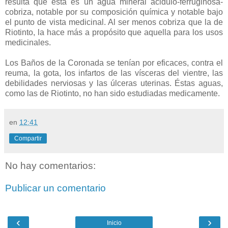
resulta que ésta es un agua mineral acidulo-ferruginosa-
cobriza, notable por su composición química y notable bajo
el punto de vista medicinal. Al ser menos cobriza que la de
Riotinto, la hace más a propósito que aquella para los usos
medicinales.
Los Baños de la Coronada se tenían por eficaces, contra el
reuma, la gota, los infartos de las vísceras del vientre, las
debilidades nerviosas y las úlceras uterinas. Éstas aguas,
como las de Riotinto, no han sido estudiadas medicamente.
en
12:41
Compartir
No hay comentarios:
Publicar un comentario
‹
›
Inicio