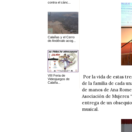
contra el cánc...
Calañas y el Cerro
de Andévalo acog...
VIII Feria de
Por la vida de estas tr
Videojuegos de
de la familia de cada un
Calaña...
de manos de Ana Romero
Asociación de Mujeres “
entrega de un obsequio 
musical.