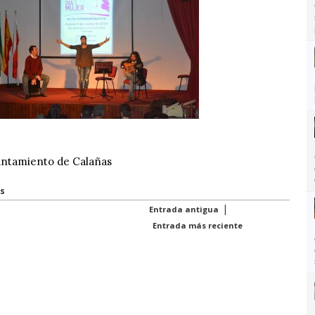
untamiento de Calañas
s
|
Entrada antigua
Entrada más reciente