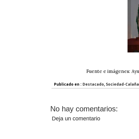
Fuente e imágenes: Ay
Publicado en :
Destacado
,
Sociedad-Calaña
No hay comentarios:
Deja un comentario