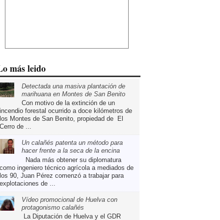
Lo más leido
Detectada una masiva plantación de
marihuana en Montes de San Benito
Con motivo de la extinción de un
incendio forestal ocurrido a doce kilómetros de
los Montes de San Benito, propiedad de El
Cerro de ...
Un calañés patenta un método para
hacer frente a la seca de la encina
Nada más obtener su diplomatura
como ingeniero técnico agrícola a mediados de
los 90, Juan Pérez comenzó a trabajar para
explotaciones de ...
Vídeo promocional de Huelva con
protagonismo calañés
La Diputación de Huelva y el GDR