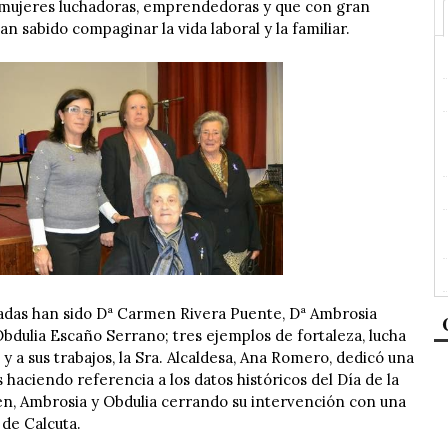
mujeres luchadoras, emprendedoras y que con gran
n sabido compaginar la vida laboral y la familiar.
das han sido Dª Carmen Rivera Puente, Dª Ambrosia
dulia Escaño Serrano; tres ejemplos de fortaleza, lucha
a y a sus trabajos, la Sra. Alcaldesa, Ana Romero, dedicó una
s haciendo referencia a los datos históricos del Día de la
en, Ambrosia y Obdulia cerrando su intervención con una
 de Calcuta.