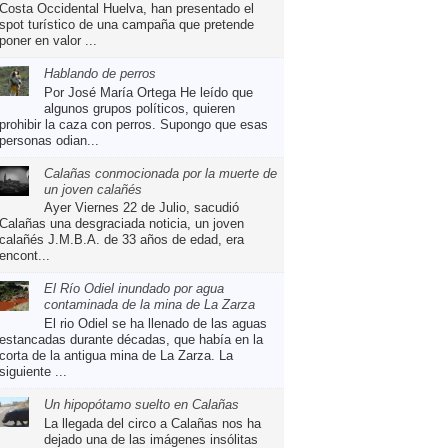
Costa Occidental Huelva, han presentado el
spot turístico de una campaña que pretende
poner en valor ...
Hablando de perros
Por José María Ortega He leído que
algunos grupos políticos, quieren
prohibir la caza con perros. Supongo que esas
personas odian...
Calañas conmocionada por la muerte de
un joven calañés
Ayer Viernes 22 de Julio, sacudió
Calañas una desgraciada noticia, un joven
calañés J.M.B.A. de 33 años de edad, era
encont...
El Río Odiel inundado por agua
contaminada de la mina de La Zarza
El rio Odiel se ha llenado de las aguas
estancadas durante décadas, que había en la
corta de la antigua mina de La Zarza. La
siguiente ...
Un hipopótamo suelto en Calañas
La llegada del circo a Calañas nos ha
dejado una de las imágenes insólitas