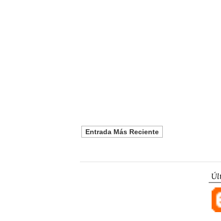
Entrada Más Reciente
Úl