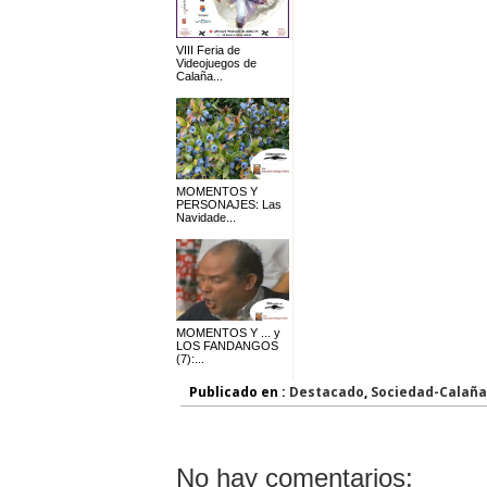
VIII Feria de
Videojuegos de
Calaña...
MOMENTOS Y
PERSONAJES: Las
Navidade...
MOMENTOS Y ... y
LOS FANDANGOS
(7):...
Publicado en :
Destacado
,
Sociedad-Calaña
No hay comentarios: