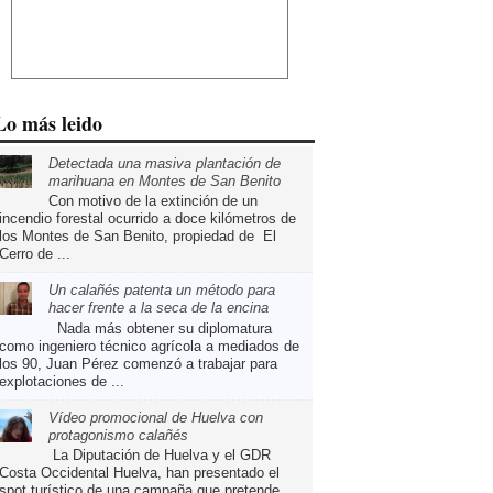
Lo más leido
Detectada una masiva plantación de
marihuana en Montes de San Benito
Con motivo de la extinción de un
incendio forestal ocurrido a doce kilómetros de
los Montes de San Benito, propiedad de El
Cerro de ...
Un calañés patenta un método para
hacer frente a la seca de la encina
Nada más obtener su diplomatura
como ingeniero técnico agrícola a mediados de
los 90, Juan Pérez comenzó a trabajar para
explotaciones de ...
Vídeo promocional de Huelva con
protagonismo calañés
La Diputación de Huelva y el GDR
Costa Occidental Huelva, han presentado el
spot turístico de una campaña que pretende