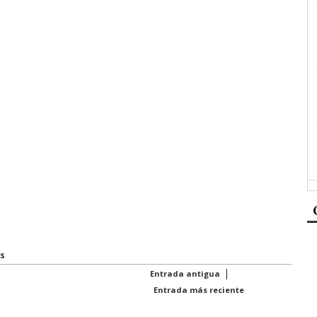
s
|
Entrada antigua
Entrada más reciente