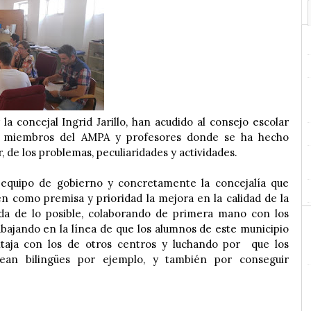
 la concejal Ingrid Jarillo, han acudido al consejo escolar
a miembros del AMPA y profesores donde se ha hecho
, de los problemas, peculiaridades y actividades.
 equipo de gobierno y concretamente la concejalía que
en como premisa y prioridad la mejora en la calidad de la
a de lo posible, colaborando de primera mano con los
abajando en la línea de que los alumnos de este municipio
taja con los de otros centros y luchando por que los
ean bilingües por ejemplo, y también por conseguir