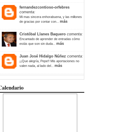
fernandezcontioso-orfebres
comenta:
Mi mas sincera enhorabuena, y las millones
más
de gracias por contar con...
Cristóbal Llanes Baquero
comenta:
Encantado de aprender de entradas cómo
más
estás que son sin duda...
Juan José Hidalgo Núñez
comenta:
¡¡Que alegría, Pepe!! Mis aportaciones no
más
valen nada, al lado del...
Calendario