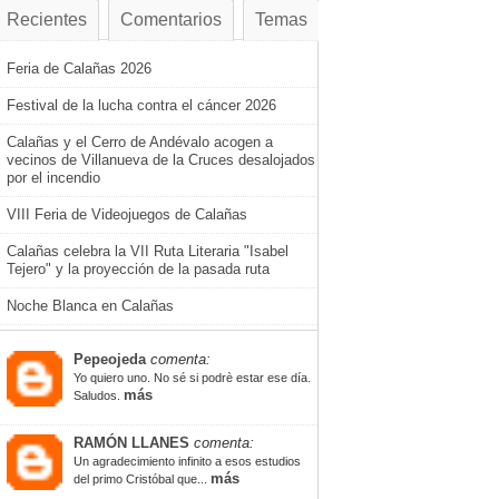
Recientes
Comentarios
Temas
Feria de Calañas 2026
Festival de la lucha contra el cáncer 2026
Calañas y el Cerro de Andévalo acogen a
vecinos de Villanueva de la Cruces desalojados
por el incendio
VIII Feria de Videojuegos de Calañas
Calañas celebra la VII Ruta Literaria "Isabel
Tejero" y la proyección de la pasada ruta
Noche Blanca en Calañas
Pepeojeda
comenta:
Yo quiero uno. No sé si podrè estar ese día.
más
Saludos.
RAMÓN LLANES
comenta:
Un agradecimiento infinito a esos estudios
más
del primo Cristóbal que...