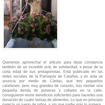
Queremos aprovechar el artículo para dejar constancia
también de un increible acto de solidaridad, a pesar de la
corta edad de sus protagonistas. Está publicado en las
redes sociales de la Parroquía de Calañas, y en esta se
anuncia por medio de Cáritas, que tres pequeños
calañeses, pero muy grandes de corazón, tras montar una
pequeña tienda de pulseras y collares en la calle,
consiguieron reunir beneficios suficientes para hacerles una
donación de cuatro bolsas de alimentos. Lo que en principio
parecía un juego de niños, y sin que nadie más lo supiera,