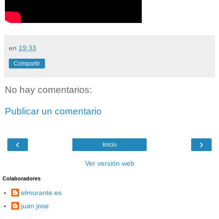
en
19:33
Compartir
No hay comentarios:
Publicar un comentario
‹
›
Inicio
Ver versión web
Colaboradores
elmorante.es
juan jose