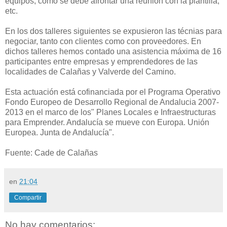
equipos, como se debe afrontar una reunión con la plantilla,
etc.
En los dos talleres siguientes se expusieron las técnias para
negociar, tanto con clientes como con proveedores. En
dichos talleres hemos contado una asistencia máxima de 16
participantes entre empresas y emprendedores de las
localidades de Calañas y Valverde del Camino.
Esta actuación está cofinanciada por el Programa Operativo
Fondo Europeo de Desarrollo Regional de Andalucia 2007-
2013 en el marco de los" Planes Locales e Infraestructuras
para Emprender. Andalucía se mueve con Europa. Unión
Europea. Junta de Andalucía".
Fuente: Cade de Calañas
en
21:04
Compartir
No hay comentarios: