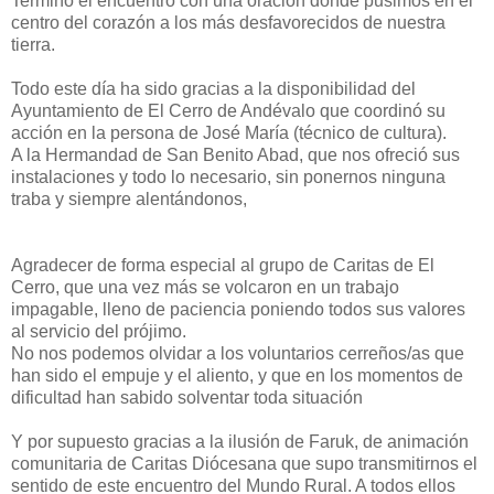
Terminó el encuentro con una oración donde pusimos en el
centro del corazón a los más desfavorecidos de nuestra
tierra.
Todo este día ha sido gracias a la disponibilidad del
Ayuntamiento de El Cerro de Andévalo que coordinó su
acción en la persona de José María (técnico de cultura).
A la Hermandad de San Benito Abad, que nos ofreció sus
instalaciones y todo lo necesario, sin ponernos ninguna
traba y siempre alentándonos,
Agradecer de forma especial al grupo de Caritas de El
Cerro, que una vez más se volcaron en un trabajo
impagable, lleno de paciencia poniendo todos sus valores
al servicio del prójimo.
No nos podemos olvidar a los voluntarios cerreños/as que
han sido el empuje y el aliento, y que en los momentos de
dificultad han sabido solventar toda situación
Y por supuesto gracias a la ilusión de Faruk, de animación
comunitaria de Caritas Diócesana que supo transmitirnos el
sentido de este encuentro del Mundo Rural. A todos ellos