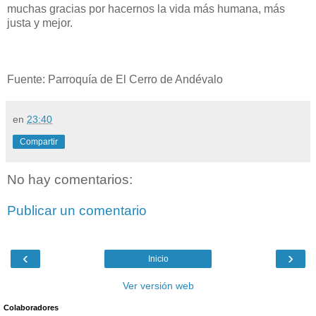
muchas gracias por hacernos la vida más humana, más
justa y mejor.
Fuente: Parroquía de El Cerro de Andévalo
en
23:40
Compartir
No hay comentarios:
Publicar un comentario
‹
›
Inicio
Ver versión web
Colaboradores