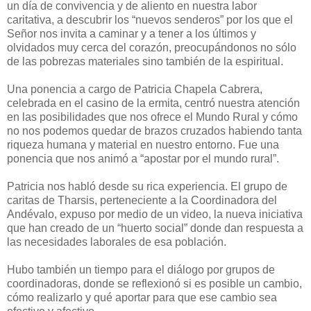
un día de convivencia y de aliento en nuestra labor
caritativa, a descubrir los “nuevos senderos” por los que el
Señor nos invita a caminar y a tener a los últimos y
olvidados muy cerca del corazón, preocupándonos no sólo
de las pobrezas materiales sino también de la espiritual.
Una ponencia a cargo de Patricia Chapela Cabrera,
celebrada en el casino de la ermita, centró nuestra atención
en las posibilidades que nos ofrece el Mundo Rural y cómo
no nos podemos quedar de brazos cruzados habiendo tanta
riqueza humana y material en nuestro entorno. Fue una
ponencia que nos animó a “apostar por el mundo rural”.
Patricia nos habló desde su rica experiencia. El grupo de
caritas de Tharsis, perteneciente a la Coordinadora del
Andévalo, expuso por medio de un video, la nueva iniciativa
que han creado de un “huerto social” donde dan respuesta a
las necesidades laborales de esa población.
Hubo también un tiempo para el diálogo por grupos de
coordinadoras, donde se reflexionó si es posible un cambio,
cómo realizarlo y qué aportar para que ese cambio sea