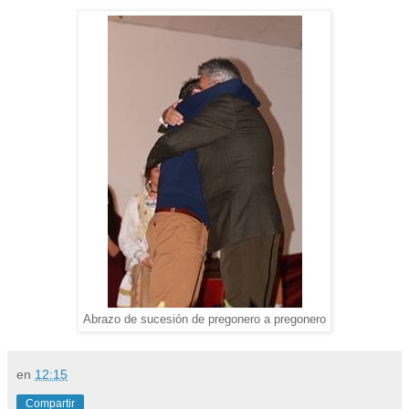
Abrazo de sucesión de pregonero a pregonero
en
12:15
Compartir