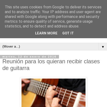
This site uses cookies from Google to deliver its services
and to analyze traffic. Your IP address and user-agent are
shared with Google along with performance and security
metrics to ensure quality of service, generate usage
statistics, and to detect and address abuse.
LEARN MORE
GOT IT
Semanario independiente de Calañas
▼
martes, 12 de enero de 2016
Reunión para los quieran recibir clases
de guitarra