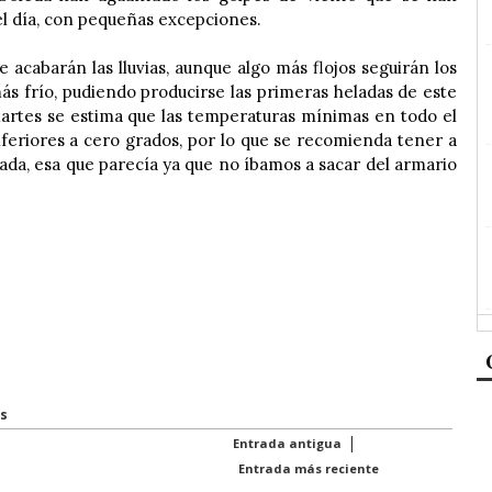
el día, con pequeñas excepciones.
e acabarán las lluvias, aunque algo más flojos seguirán los
más frío, pudiendo producirse las primeras heladas de este
 martes se estima que las temperaturas mínimas en todo el
feriores a cero grados, por lo que se recomienda tener a
ada, esa que parecía ya que no íbamos a sacar del armario
s
|
Entrada antigua
Entrada más reciente