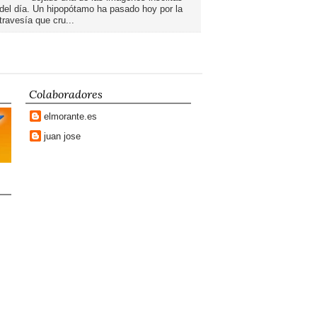
del día. Un hipopótamo ha pasado hoy por la
travesía que cru...
Colaboradores
elmorante.es
juan jose