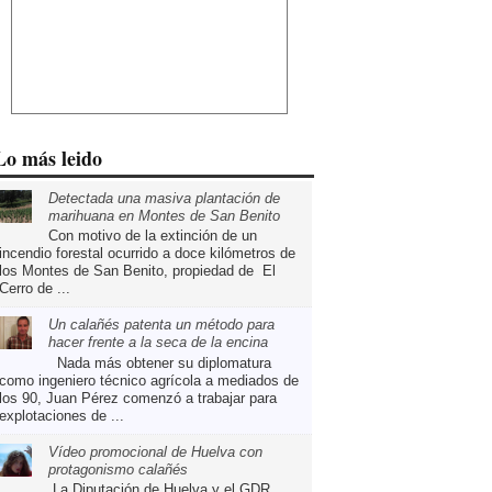
Lo más leido
Detectada una masiva plantación de
marihuana en Montes de San Benito
Con motivo de la extinción de un
incendio forestal ocurrido a doce kilómetros de
los Montes de San Benito, propiedad de El
Cerro de ...
Un calañés patenta un método para
hacer frente a la seca de la encina
Nada más obtener su diplomatura
como ingeniero técnico agrícola a mediados de
los 90, Juan Pérez comenzó a trabajar para
explotaciones de ...
Vídeo promocional de Huelva con
protagonismo calañés
La Diputación de Huelva y el GDR