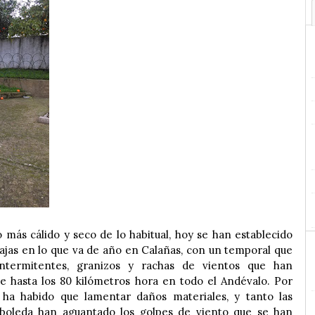
 más cálido y seco de lo habitual, hoy se han establecido
ajas en lo que va de año en Calañas, con un temporal que
 intermitentes, granizos y rachas de vientos que han
 hasta los 80 kilómetros hora en todo el Andévalo. Por
ha habido que lamentar daños materiales, y tanto las
boleda han aguantado los golpes de viento que se han