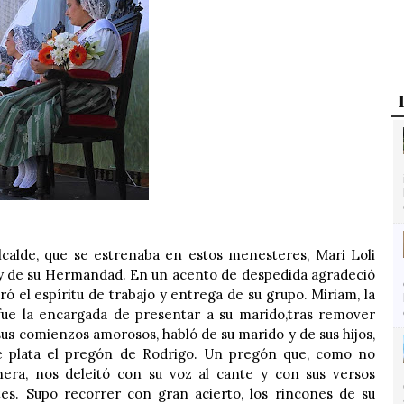
Alcalde, que se estrenaba en estos menesteres, Mari Loli
y de su Hermandad. En un acento de despedida agradeció
ró el espíritu de trabajo y entrega de su grupo. Miriam, la
fue la encargada de presentar a su marido,tras remover
us comienzos amorosos, habló de su marido y de sus hijos,
e plata el pregón de Rodrigo. Un pregón que, como no
era, nos deleitó con su voz al cante y con sus versos
es. Supo recorrer con gran acierto, los rincones de su