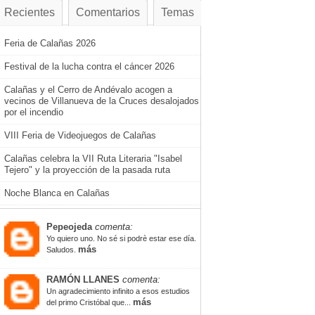
Recientes
Comentarios
Temas
Feria de Calañas 2026
Festival de la lucha contra el cáncer 2026
Calañas y el Cerro de Andévalo acogen a
vecinos de Villanueva de la Cruces desalojados
por el incendio
VIII Feria de Videojuegos de Calañas
Calañas celebra la VII Ruta Literaria "Isabel
Tejero" y la proyección de la pasada ruta
Noche Blanca en Calañas
Pepeojeda
comenta:
Yo quiero uno. No sé si podrè estar ese día.
más
Saludos.
RAMÓN LLANES
comenta:
Un agradecimiento infinito a esos estudios
más
del primo Cristóbal que...