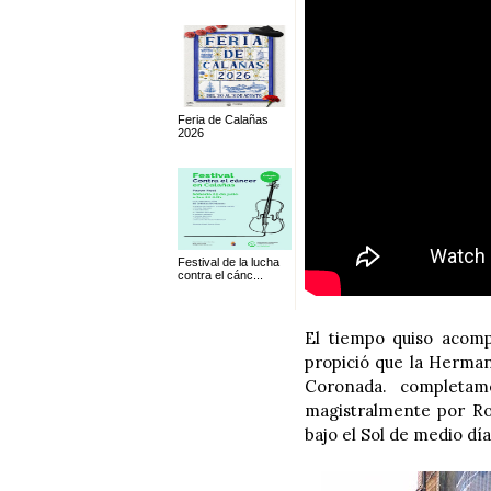
Feria de Calañas
2026
Festival de la lucha
contra el cánc...
El tiempo quiso acomp
propició que la Herman
Coronada. completam
magistralmente por Ro
bajo el Sol de medio dí