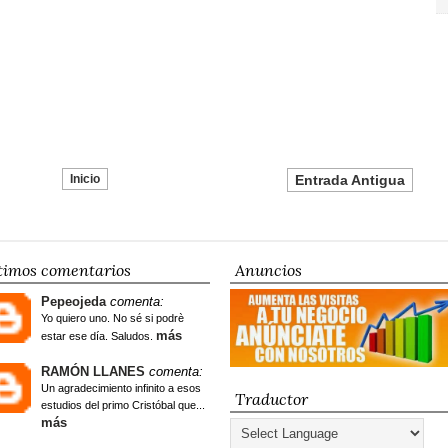
Inicio
Entrada Antigua
timos comentarios
Anuncios
Pepeojeda
comenta:
Yo quiero uno. No sé si podrè
más
estar ese día. Saludos.
RAMÓN LLANES
comenta:
Un agradecimiento infinito a esos
Traductor
estudios del primo Cristóbal que...
más