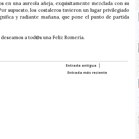
os en una aureola añeja, exquisitamente mezclada con su
or supuesto, los costaleros tuvieron un lugar privilegiado
nifica y radiante mañana, que pone el punto de partida
 deseamos a tod@s una Feliz Romería.
|
Entrada antigua
Entrada más reciente