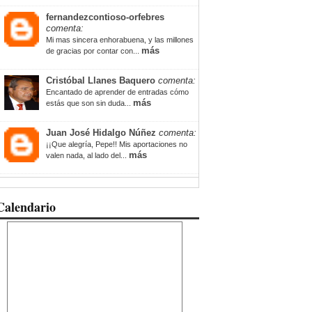
fernandezcontioso-orfebres
comenta:
Mi mas sincera enhorabuena, y las millones
más
de gracias por contar con...
Cristóbal Llanes Baquero
comenta:
Encantado de aprender de entradas cómo
más
estás que son sin duda...
Juan José Hidalgo Núñez
comenta:
¡¡Que alegría, Pepe!! Mis aportaciones no
más
valen nada, al lado del...
Calendario