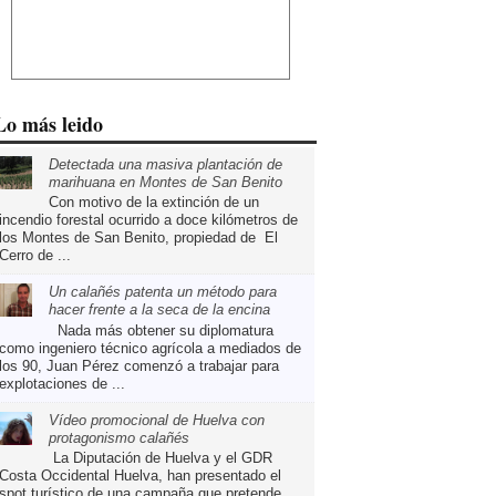
Lo más leido
Detectada una masiva plantación de
marihuana en Montes de San Benito
Con motivo de la extinción de un
incendio forestal ocurrido a doce kilómetros de
los Montes de San Benito, propiedad de El
Cerro de ...
Un calañés patenta un método para
hacer frente a la seca de la encina
Nada más obtener su diplomatura
como ingeniero técnico agrícola a mediados de
los 90, Juan Pérez comenzó a trabajar para
explotaciones de ...
Vídeo promocional de Huelva con
protagonismo calañés
La Diputación de Huelva y el GDR
Costa Occidental Huelva, han presentado el
spot turístico de una campaña que pretende