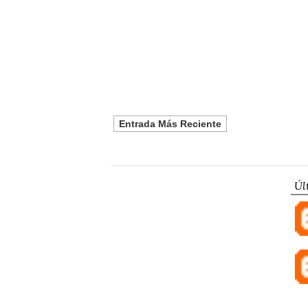
Entrada Más Reciente
Úl