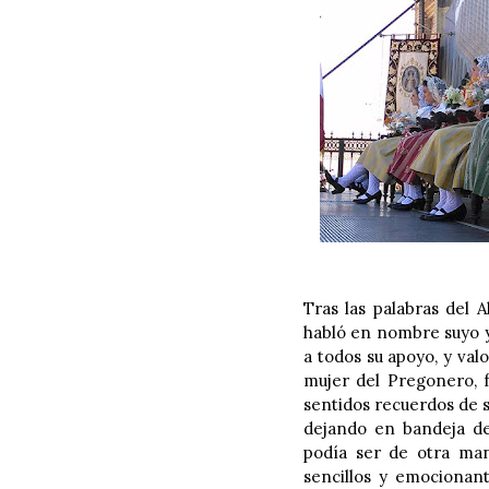
Tras las palabras del 
habló en nombre suyo 
a todos su apoyo, y valo
mujer del Pregonero, 
sentidos recuerdos de s
dejando en bandeja d
podía ser de otra man
sencillos y emocionant