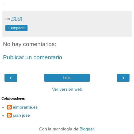
.
en
20:53
Compartir
No hay comentarios:
Publicar un comentario
‹
›
Inicio
Ver versión web
Colaboradores
elmorante.es
juan jose
Con la tecnología de
Blogger
.