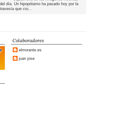
del día. Un hipopótamo ha pasado hoy por la
travesía que cru...
Colaboradores
elmorante.es
juan jose