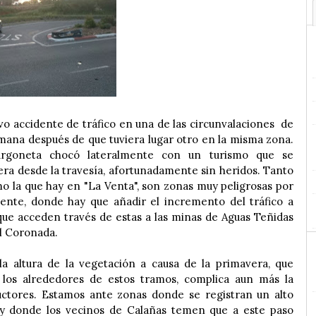
vo accidente de tráfico en una de las circunvalaciones de
mana después de que tuviera lugar otro en la misma zona.
urgoneta chocó lateralmente con un turismo que se
era desde la travesía, afortunadamente sin heridos. Tanto
mo la que hay en "La Venta", son zonas muy peligrosas por
istente, donde hay que añadir el incremento del tráfico a
 que acceden través de estas a las minas de Aguas Teñidas
el Coronada.
a altura de la vegetación a causa de la primavera, que
los alrededores de estos tramos, complica aun más la
ductores. Estamos ante zonas donde se registran un alto
 y donde los vecinos de Calañas temen que a este paso