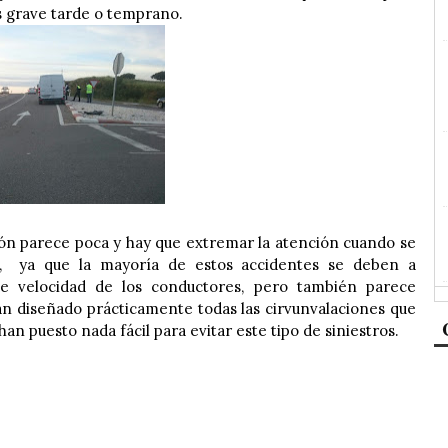
s grave tarde o temprano.
ión parece poca y hay que extremar la atención cuando se
s, ya que la mayoría de estos accidentes se deben a
de velocidad de los conductores, pero también parece
an diseñado prácticamente todas las cirvunvalaciones que
an puesto nada fácil para evitar este tipo de siniestros.