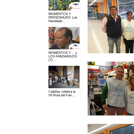
MOMENTOS Y
PERSONAJES: Las
Navidade...
MOMENTOS Y ... y
LOS FANDANGOS
(7):...
Calañas celebra la
VII Ruta del Fan...