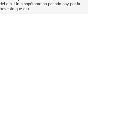
del día. Un hipopótamo ha pasado hoy por la
travesía que cru...