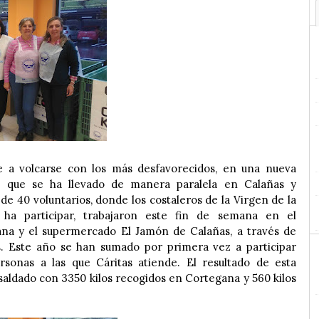
ve a volcarse con los más desfavorecidos, en una nueva
s que se ha llevado de manera paralela en Calañas y
e 40 voluntarios, donde los costaleros de la Virgen de la
ha participar, trabajaron este fin de semana en el
a y el supermercado El Jamón de Calañas, a través de
s. Este año se han sumado por primera vez a participar
rsonas a las que Cáritas atiende. El resultado de esta
 saldado con 3350 kilos recogidos en Cortegana y 560 kilos