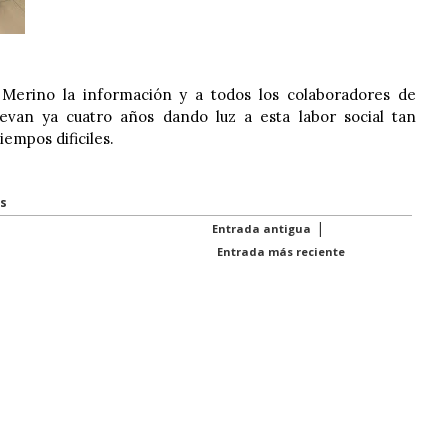
Merino la información y a todos los colaboradores de
levan ya cuatro años dando luz a esta labor social tan
iempos dificiles.
s
|
Entrada antigua
Entrada más reciente