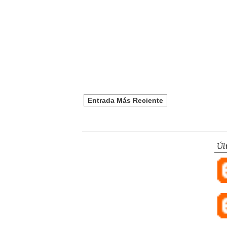
Entrada Más Reciente
Úl