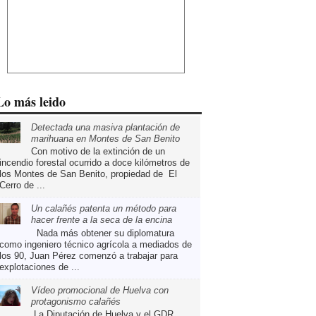
Lo más leido
Detectada una masiva plantación de
marihuana en Montes de San Benito
Con motivo de la extinción de un
incendio forestal ocurrido a doce kilómetros de
los Montes de San Benito, propiedad de El
Cerro de ...
Un calañés patenta un método para
hacer frente a la seca de la encina
Nada más obtener su diplomatura
como ingeniero técnico agrícola a mediados de
los 90, Juan Pérez comenzó a trabajar para
explotaciones de ...
Vídeo promocional de Huelva con
protagonismo calañés
La Diputación de Huelva y el GDR