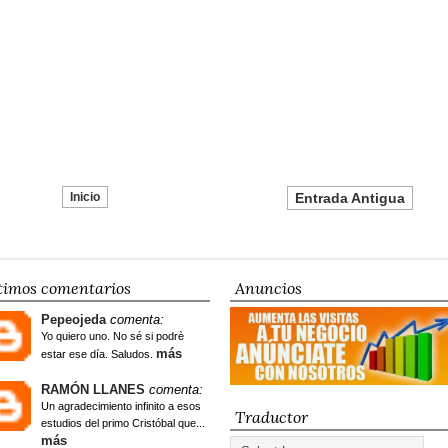
Inicio
Entrada Antigua
timos comentarios
Anuncios
Pepeojeda
comenta:
Yo quiero uno. No sé si podrè
más
estar ese día. Saludos.
RAMÓN LLANES
comenta:
Un agradecimiento infinito a esos
Traductor
estudios del primo Cristóbal que...
más