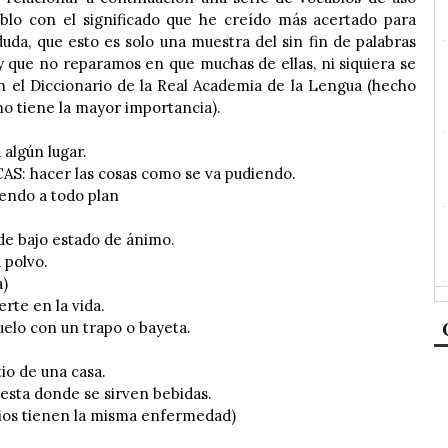
lo con el significado que he creído más acertado para
duda, que esto es solo una muestra del sin fin de palabras
 y que no reparamos en que muchas de ellas, ni siquiera se
n el Diccionario de la Real Academia de la Lengua (hecho
no tiene la mayor importancia).
 algún lugar.
: hacer las cosas como se va pudiendo.
iendo a todo plan
e bajo estado de ánimo.
 polvo.
a)
rte en la vida.
elo con un trapo o bayeta.
io de una casa.
esta donde se sirven bebidas.
os tienen la misma enfermedad)