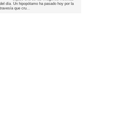
del día. Un hipopótamo ha pasado hoy por la
travesía que cru...