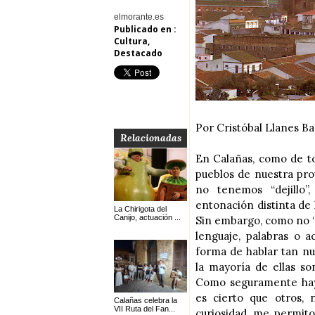
elmorante.es
Publicado en :
Cultura
,
Destacado
Por Cristóbal Llanes B
Relacionadas
En Calañas, como de to
pueblos de nuestra pro
no tenemos “dejillo”
entonación distinta de l
La Chirigota del
Canijo, actuación ...
Sin embargo, como no “
lenguaje, palabras o a
forma de hablar tan nu
la mayoría de ellas so
Como seguramente hay
es cierto que otros,
Calañas celebra la
VII Ruta del Fan...
curiosidad, me permito