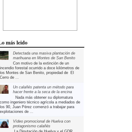
Lo más leido
Detectada una masiva plantación de
marihuana en Montes de San Benito
Con motivo de la extinción de un
incendio forestal ocurrido a doce kilómetros de
los Montes de San Benito, propiedad de El
Cerro de ...
Un calañés patenta un método para
hacer frente a la seca de la encina
Nada más obtener su diplomatura
como ingeniero técnico agrícola a mediados de
los 90, Juan Pérez comenzó a trabajar para
explotaciones de ...
Vídeo promocional de Huelva con
protagonismo calañés
La Diputación de Huelva y el GDR