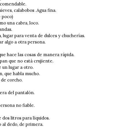
comendable.
ves, calabobos .Agua fina.
 poco)
 una cabra, loco.
andas.
 lugar para venta de dulces y chucherías.
r algo a otra persona.
 hace las cosas de manera rápida.
pan que no está crujiente.
un lugar a otro.
, que habla mucho.
de corcho.
.
ra del pantalón.
Persona no fiable.
os litros para líquidos.
 al dedo, de primera.