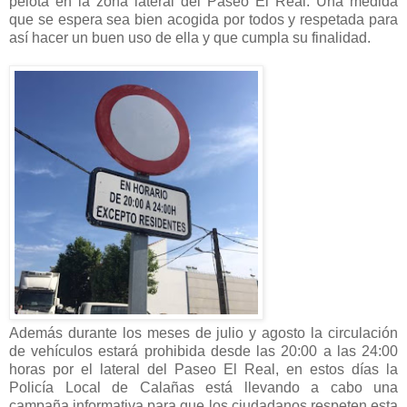
pelota en la zona lateral del Paseo El Real. Una medida
que se espera sea bien acogida por todos y respetada para
así hacer un buen uso de ella y que cumpla su finalidad.
Además durante los meses de julio y agosto la circulación
de vehículos estará prohibida desde las 20:00 a las 24:00
horas por el lateral del Paseo El Real, en estos días la
Policía Local de Calañas está llevando a cabo una
campaña informativa para que los ciudadanos respeten esta