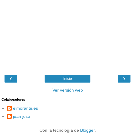
‹
›
Inicio
Ver versión web
Colaboradores
elmorante.es
juan jose
Con la tecnología de
Blogger
.