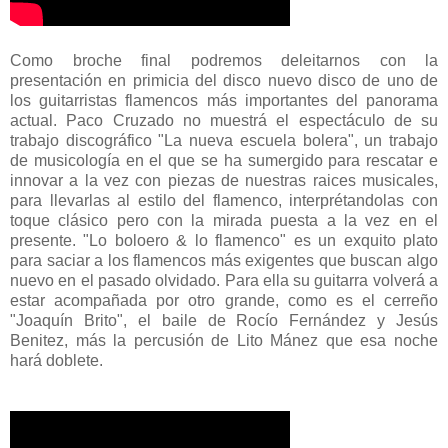
Como broche final podremos deleitarnos con la
presentación en primicia del disco nuevo disco de uno de
los guitarristas flamencos más importantes del panorama
actual. Paco Cruzado no muestrá el espectáculo de su
trabajo discográfico "La nueva escuela bolera", un trabajo
de musicología en el que se ha sumergido para rescatar e
innovar a la vez con piezas de nuestras raices musicales,
para llevarlas al estilo del flamenco, interprétandolas con
toque clásico pero con la mirada puesta a la vez en el
presente. "Lo boloero & lo flamenco" es un exquito plato
para saciar a los flamencos más exigentes que buscan algo
nuevo en el pasado olvidado. Para ella su guitarra volverá a
estar acompañada por otro grande, como es el cerreño
"Joaquín Brito", el baile de Rocío Fernández y Jesús
Benitez, más la percusión de Lito Mánez que esa noche
hará doblete.