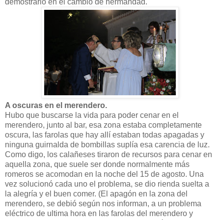
demostrarlo en el cambio de hermandad.
A oscuras en el merendero.
Hubo que buscarse la vida para poder cenar en el
merendero, junto al bar, esa zona estaba completamente
oscura, las farolas que hay allí estaban todas apagadas y
ninguna guirnalda de bombillas suplía esa carencia de luz.
Como digo, los calañeses tiraron de recursos para cenar en
aquella zona, que suele ser donde normalmente más
romeros se acomodan en la noche del 15 de agosto. Una
vez solucionó cada uno el problema, se dio rienda suelta a
la alegría y el buen comer. (El apagón en la zona del
merendero, se debió según nos informan, a un problema
eléctrico de ultima hora en las farolas del merendero y