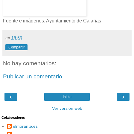
Fuente e imágenes: Ayuntamiento de Calañas
en
19:53
Compartir
No hay comentarios:
Publicar un comentario
‹
›
Inicio
Ver versión web
Colaboradores
elmorante.es