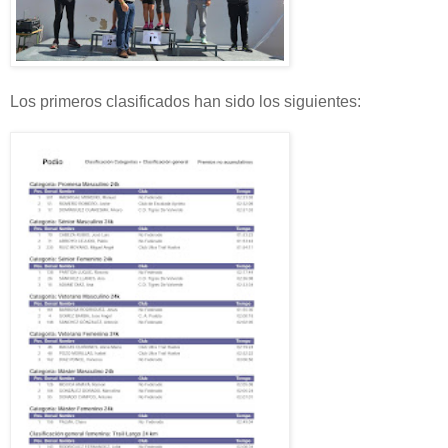
Los primeros clasificados han sido los siguientes: