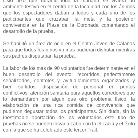
Esto hizo que durante toda la mañana se viviera un
ambiente festivo en el centro de la localidad con los ánimos
que los espectadores daban a todos y cada uno de los
participantes que cruzaban la meta y la posterior
convivencia en la Plaza de la Coronada comentando el
desarrollo de la prueba.
Se habilitó un área de ocio en el Centro Joven de Calañas
para que todos los niños y niñas pudieran disfrutar mientras
sus padres disputaban la prueba.
La labor de los más de 90 voluntarios fue determinante en el
buen desarrollo del evento: recorridos perfectamente
señalizados, controles y avituallamientos organizados y
bien surtidos, disposición de personal en puntos
conflictivos, atención sanitaria para aquellos corredores que
lo demandaron por algún que otro problema físico, la
elaboración de una rica comida de convivencia que
pudieron degustar todos los participantes. Sin duda, sin la
inestimable aportación de los voluntarios este tipo de
pruebas no se pueden llevar a cabo con la eficacia y el éxito
con la que se ha celebrado este tercer Trail.