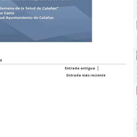
s
|
Entrada antigua
Entrada más reciente