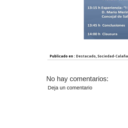
Publicado en :
Destacado
,
Sociedad-Calaña
No hay comentarios:
Deja un comentario