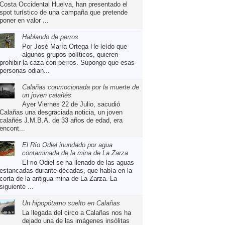
Costa Occidental Huelva, han presentado el
spot turístico de una campaña que pretende
poner en valor ...
Hablando de perros
Por José María Ortega He leído que
algunos grupos políticos, quieren
prohibir la caza con perros. Supongo que esas
personas odian...
Calañas conmocionada por la muerte de
un joven calañés
Ayer Viernes 22 de Julio, sacudió
Calañas una desgraciada noticia, un joven
calañés J.M.B.A. de 33 años de edad, era
encont...
El Río Odiel inundado por agua
contaminada de la mina de La Zarza
El rio Odiel se ha llenado de las aguas
estancadas durante décadas, que había en la
corta de la antigua mina de La Zarza. La
siguiente ...
Un hipopótamo suelto en Calañas
La llegada del circo a Calañas nos ha
dejado una de las imágenes insólitas