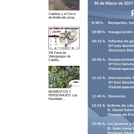
Calañas y el Cerro
de Andévalo acog...
VIII Feria de
Videojuegos de
Calaña...
MOMENTOS Y
PERSONAJES: Las
Navidade...