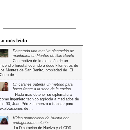
Lo más leido
Detectada una masiva plantación de
marihuana en Montes de San Benito
Con motivo de la extinción de un
incendio forestal ocurrido a doce kilómetros de
los Montes de San Benito, propiedad de El
Cerro de ...
Un calañés patenta un método para
hacer frente a la seca de la encina
Nada más obtener su diplomatura
como ingeniero técnico agrícola a mediados de
los 90, Juan Pérez comenzó a trabajar para
explotaciones de ...
Vídeo promocional de Huelva con
protagonismo calañés
La Diputación de Huelva y el GDR