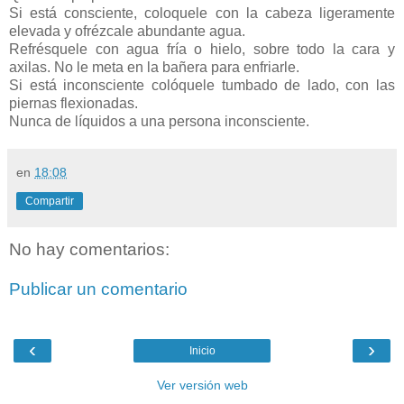
Si está consciente, coloquele con la cabeza ligeramente
elevada y ofrézcale abundante agua.
Refrésquele con agua fría o hielo, sobre todo la cara y
axilas. No le meta en la bañera para enfriarle.
Si está inconsciente colóquele tumbado de lado, con las
piernas flexionadas.
Nunca de líquidos a una persona inconsciente.
en
18:08
Compartir
No hay comentarios:
Publicar un comentario
‹
›
Inicio
Ver versión web