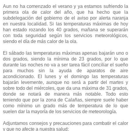
Aun no ha comenzado el verano y ya estamos sufriendo la
primera ola de calor del año, que ha hecho que la
subdelegación del gobierno de el aviso por alerta naranja
en nuestra localidad. Si las temperaturas máximas de hoy
han estado rozando los 40 grados, mañana se superarán
con toda seguridad según los servicios meteorológicos,
siendo el día de más calor de la ola.
El sábado las temperaturas máximas apenas bajarán uno o
dos grados, siendo la mínima de 23 grados, por lo que
durante las noches no va a ser tarea fácil conciliar el sueño
para muchos sin la ayuda de aparatos de aire
acondicionado. El lunes y el domingo las temperaturas
bajarán levemente, aunque no será a partir del martes y
sobre todo del miércoles, que da una máxima de 31 grados,
donde se notará de manera más notable. Todo esto
teniendo que por la zona de Calañas, siempre suele haber
como mínimo un grado más de temperatura de lo que
suelen dar la mayoría de los servicios de meteorología.
Adjuntamos consejos y precauciones para combatir el calor
y que no afecte a nuestra salud: