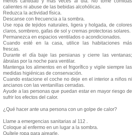
menos cantidad y más veces al día. No tome comidas
calientes ni abuse de las bebidas alcohólicas.
Reduzca la actividad física.
Descanse con frecuencia a la sombra.
Use ropa de tejidos naturales, ligera y holgada, de colores
claros, sombrero, gafas de sol y cremas protectoras solares.
Permanezca en espacios ventilados o acondicionados.
Cuando esté en la casa, utilice las habitaciones más
frescas.
Durante el día baje las persianas y cierre las ventanas;
ábralas por la noche para ventilar.
Mantenga los alimentos en el frigorífico y vigile siempre las
medidas higiénicas de conservación.
Cuando estacione el coche no deje en el interior a niños ni
ancianos con las ventanillas cerradas.
Ayude a las personas que puedan estar en mayor riesgo de
sufrir los efectos del calor.
¿Qué hacer ante una persona con un golpe de calor?
Llame a emergencias sanitarias al 112 .
Coloque al enfermo en un lugar a la sombra.
Quítele ropa para airearle.