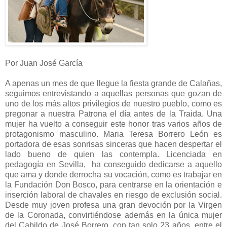
Por Juan José García
A apenas un mes de que llegue la fiesta grande de Calañas,
seguimos entrevistando a aquellas personas que gozan de
uno de los más altos privilegios de nuestro pueblo, como es
pregonar a nuestra Patrona el día antes de la Traida. Una
mujer ha vuelto a conseguir este honor tras varios años de
protagonismo masculino. Maria Teresa Borrero León es
portadora de esas sonrisas sinceras que hacen despertar el
lado bueno de quien las contempla. Licenciada en
pedagogía en Sevilla, ha conseguido dedicarse a aquello
que ama y donde derrocha su vocación, como es trabajar en
la Fundación Don Bosco, para centrarse en la orientación e
inserción laboral de chavales en riesgo de exclusión social.
Desde muy joven profesa una gran devoción por la Virgen
de la Coronada, convirtiéndose además en la única mujer
del Cabildo de José Borrero, con tan solo 23 años, entre el