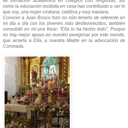
Mi formación académica en colegios con religiosas, así
como la educación recibida en casa han contribuido a ser lo
que soy, una mujer cristiana, católica y muy mariana.
Conocer a Juan Bosco hizo no sólo tenerlo de referente en
mi día a día con los jóvenes más desfavorecidos, también
consolidó en mí una frase: “Ella lo ha hecho todo”. Porque
no hay mejor apoyo en nuestro peregrinar por este mundo,
que amarla a Ella, a nuestra Madre en la advocación de
Coronada.