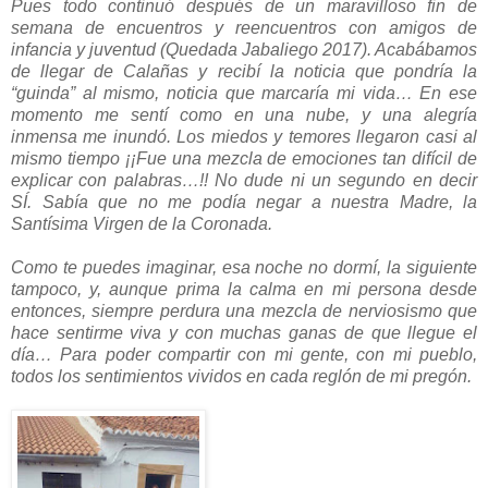
Pues todo continuó después de un maravilloso fin de
semana de encuentros y reencuentros con amigos de
infancia y juventud (Quedada Jabaliego 2017). Acabábamos
de llegar de Calañas y recibí la noticia que pondría la
“guinda” al mismo, noticia que marcaría mi vida… En ese
momento me sentí como en una nube, y una alegría
inmensa me inundó. Los miedos y temores llegaron casi al
mismo tiempo ¡¡Fue una mezcla de emociones tan difícil de
explicar con palabras…!! No dude ni un segundo en decir
SÍ. Sabía que no me podía negar a nuestra Madre, la
Santísima Virgen de la Coronada.
Como te puedes imaginar, esa noche no dormí, la siguiente
tampoco, y, aunque prima la calma en mi persona desde
entonces, siempre perdura una mezcla de nerviosismo que
hace sentirme viva y con muchas ganas de que llegue el
día… Para poder compartir con mi gente, con mi pueblo,
todos los sentimientos vividos en cada reglón de mi pregón.