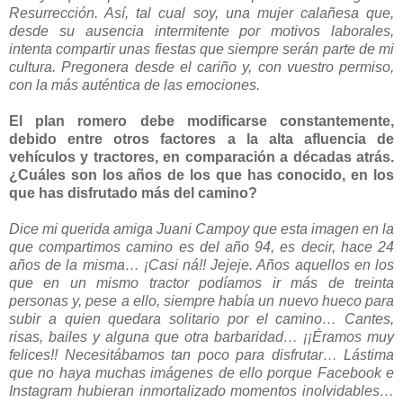
Resurrección. Así, tal cual soy, una mujer calañesa que,
desde su ausencia intermitente por motivos laborales,
intenta compartir unas fiestas que siempre serán parte de mi
cultura. Pregonera desde el cariño y, con vuestro permiso,
con la más auténtica de las emociones.
El plan romero debe modificarse constantemente,
debido entre otros factores a la alta afluencia de
vehículos y tractores, en comparación a décadas atrás.
¿Cuáles son los años de los que has conocido, en los
que has disfrutado más del camino?
Dice mi querida amiga Juani Campoy que esta imagen en la
que compartimos camino es del año 94, es decir, hace 24
años de la misma… ¡Casi ná!! Jejeje. Años aquellos en los
que en un mismo tractor podíamos ir más de treinta
personas y, pese a ello, siempre había un nuevo hueco para
subir a quien quedara solitario por el camino… Cantes,
risas, bailes y alguna que otra barbaridad… ¡¡Éramos muy
felices!! Necesitábamos tan poco para disfrutar… Lástima
que no haya muchas imágenes de ello porque Facebook e
Instagram hubieran inmortalizado momentos inolvidables…