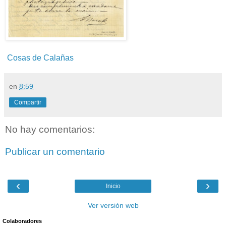
Cosas de Calañas
en
8:59
Compartir
No hay comentarios:
Publicar un comentario
‹
›
Inicio
Ver versión web
Colaboradores