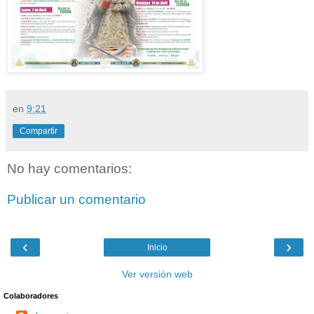
en
9:21
Compartir
No hay comentarios:
Publicar un comentario
‹
›
Inicio
Ver versión web
Colaboradores