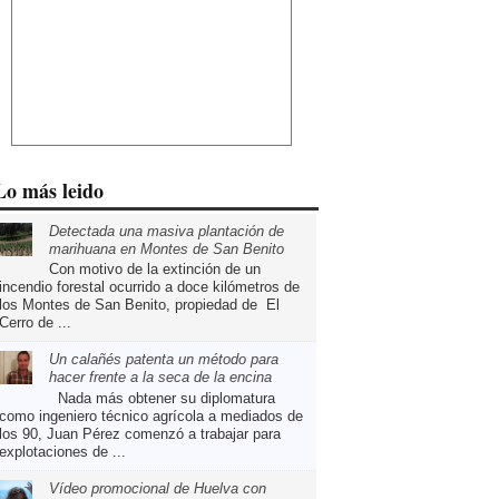
Lo más leido
Detectada una masiva plantación de
marihuana en Montes de San Benito
Con motivo de la extinción de un
incendio forestal ocurrido a doce kilómetros de
los Montes de San Benito, propiedad de El
Cerro de ...
Un calañés patenta un método para
hacer frente a la seca de la encina
Nada más obtener su diplomatura
como ingeniero técnico agrícola a mediados de
los 90, Juan Pérez comenzó a trabajar para
explotaciones de ...
Vídeo promocional de Huelva con