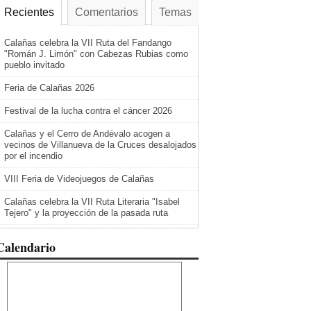
Recientes
Comentarios
Temas
Calañas celebra la VII Ruta del Fandango
"Román J. Limón" con Cabezas Rubias como
pueblo invitado
Feria de Calañas 2026
Festival de la lucha contra el cáncer 2026
Calañas y el Cerro de Andévalo acogen a
vecinos de Villanueva de la Cruces desalojados
por el incendio
VIII Feria de Videojuegos de Calañas
Calañas celebra la VII Ruta Literaria "Isabel
Tejero" y la proyección de la pasada ruta
Calendario