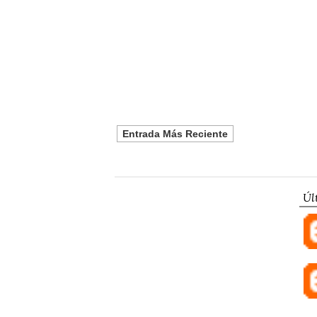
Entrada Más Reciente
Úl