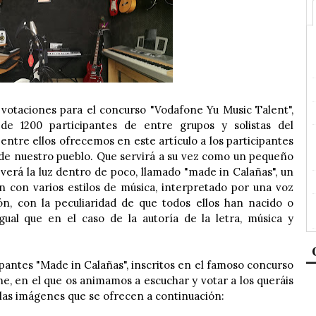
s votaciones para el concurso "Vodafone Yu Music Talent",
e 1200 participantes de entre grupos y solistas del
ntre ellos ofrecemos en este artículo a los participantes
sde nuestro pueblo. Que servirá a su vez como un pequeño
 verá la luz dentro de poco, llamado "made in Calañas", un
n con varios estilos de música, interpretado por una voz
ón, con la peculiaridad de que todos ellos han nacido o
igual que en el caso de la autoría de la letra, música y
pantes "Made in Calañas", inscritos en el famoso concurso
e, en el que os animamos a escuchar y votar a los queráis
 las imágenes que se ofrecen a continuación: