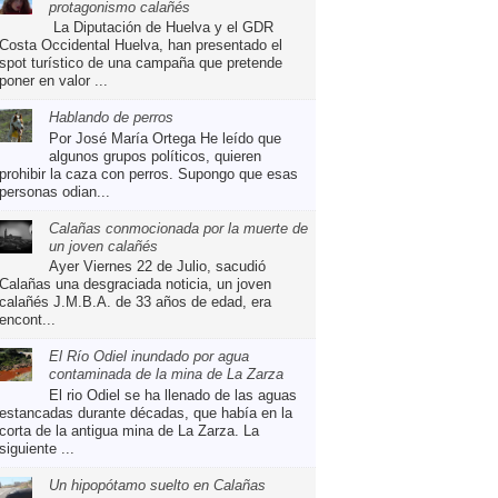
protagonismo calañés
La Diputación de Huelva y el GDR
Costa Occidental Huelva, han presentado el
spot turístico de una campaña que pretende
poner en valor ...
Hablando de perros
Por José María Ortega He leído que
algunos grupos políticos, quieren
prohibir la caza con perros. Supongo que esas
personas odian...
Calañas conmocionada por la muerte de
un joven calañés
Ayer Viernes 22 de Julio, sacudió
Calañas una desgraciada noticia, un joven
calañés J.M.B.A. de 33 años de edad, era
encont...
El Río Odiel inundado por agua
contaminada de la mina de La Zarza
El rio Odiel se ha llenado de las aguas
estancadas durante décadas, que había en la
corta de la antigua mina de La Zarza. La
siguiente ...
Un hipopótamo suelto en Calañas