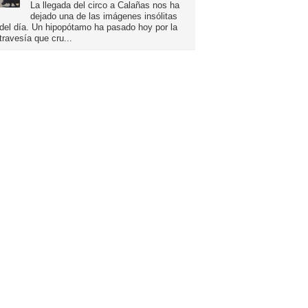
La llegada del circo a Calañas nos ha
dejado una de las imágenes insólitas
del día. Un hipopótamo ha pasado hoy por la
travesía que cru...