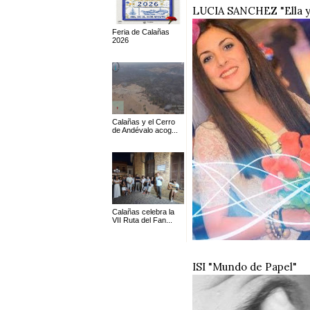
LUCIA SANCHEZ "Ella y
Feria de Calañas
2026
Calañas y el Cerro
de Andévalo acog...
Calañas celebra la
VII Ruta del Fan...
ISI "Mundo de Papel"