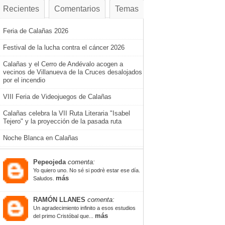
Recientes
Comentarios
Temas
Feria de Calañas 2026
Festival de la lucha contra el cáncer 2026
Calañas y el Cerro de Andévalo acogen a
vecinos de Villanueva de la Cruces desalojados
por el incendio
VIII Feria de Videojuegos de Calañas
Calañas celebra la VII Ruta Literaria "Isabel
Tejero" y la proyección de la pasada ruta
Noche Blanca en Calañas
Pepeojeda
comenta:
Yo quiero uno. No sé si podrè estar ese día.
más
Saludos.
RAMÓN LLANES
comenta:
Un agradecimiento infinito a esos estudios
más
del primo Cristóbal que...