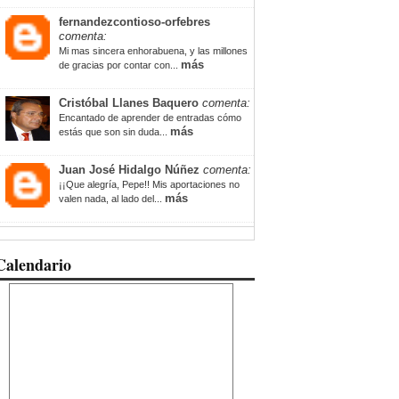
fernandezcontioso-orfebres
comenta:
Mi mas sincera enhorabuena, y las millones
más
de gracias por contar con...
Cristóbal Llanes Baquero
comenta:
Encantado de aprender de entradas cómo
más
estás que son sin duda...
Juan José Hidalgo Núñez
comenta:
¡¡Que alegría, Pepe!! Mis aportaciones no
más
valen nada, al lado del...
Calendario