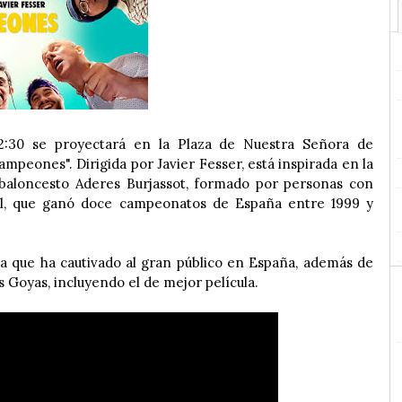
22:30 se proyectará en la Plaza de Nuestra Señora de
ampeones". Dirigida por Javier Fesser, está inspirada en la
 baloncesto Aderes Burjassot, formado por personas con
ual, que ganó doce campeonatos de España entre 1999 y
 que ha cautivado al gran público en España, además de
 Goyas, incluyendo el de mejor película.