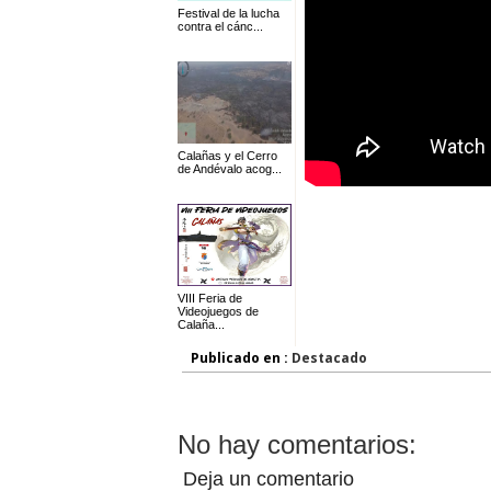
Festival de la lucha
contra el cánc...
Calañas y el Cerro
de Andévalo acog...
VIII Feria de
Videojuegos de
Calaña...
Publicado en :
Destacado
No hay comentarios:
Deja un comentario