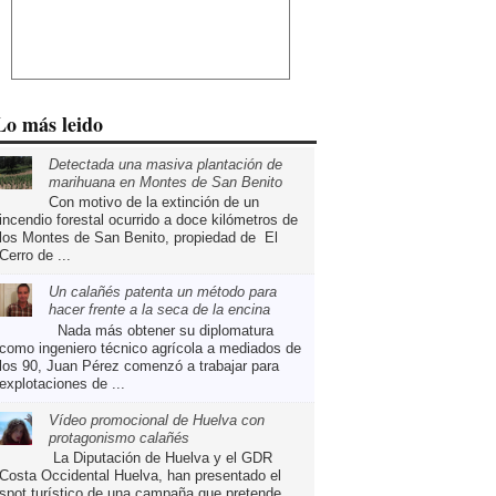
Lo más leido
Detectada una masiva plantación de
marihuana en Montes de San Benito
Con motivo de la extinción de un
incendio forestal ocurrido a doce kilómetros de
los Montes de San Benito, propiedad de El
Cerro de ...
Un calañés patenta un método para
hacer frente a la seca de la encina
Nada más obtener su diplomatura
como ingeniero técnico agrícola a mediados de
los 90, Juan Pérez comenzó a trabajar para
explotaciones de ...
Vídeo promocional de Huelva con
protagonismo calañés
La Diputación de Huelva y el GDR
Costa Occidental Huelva, han presentado el
spot turístico de una campaña que pretende