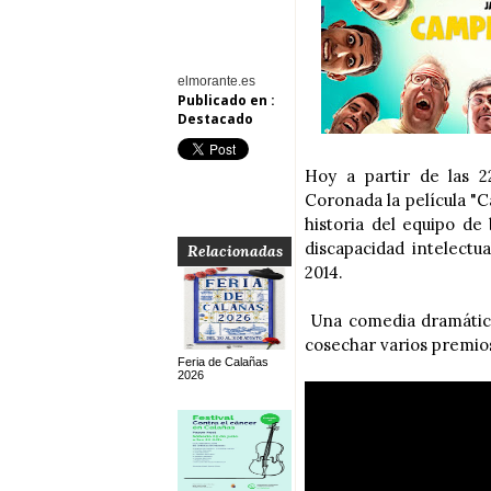
elmorante.es
Publicado en :
Destacado
Hoy a partir de las 
Coronada la película "C
historia del equipo de
discapacidad intelect
Relacionadas
2014.
Una comedia dramática
cosechar varios premios
Feria de Calañas
2026