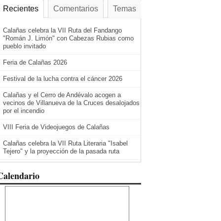
Recientes
Comentarios
Temas
Calañas celebra la VII Ruta del Fandango
"Román J. Limón" con Cabezas Rubias como
pueblo invitado
Feria de Calañas 2026
Festival de la lucha contra el cáncer 2026
Calañas y el Cerro de Andévalo acogen a
vecinos de Villanueva de la Cruces desalojados
por el incendio
VIII Feria de Videojuegos de Calañas
Calañas celebra la VII Ruta Literaria "Isabel
Tejero" y la proyección de la pasada ruta
Calendario