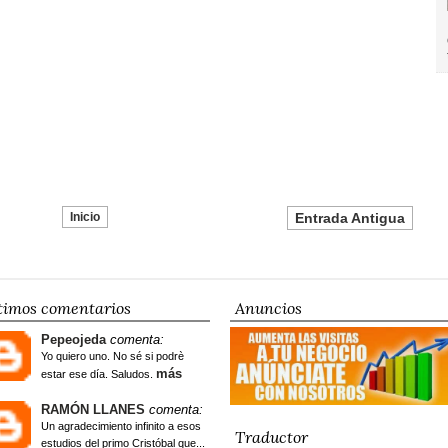
Inicio
Entrada Antigua
timos comentarios
Anuncios
Pepeojeda
comenta:
Yo quiero uno. No sé si podrè
más
estar ese día. Saludos.
RAMÓN LLANES
comenta:
Un agradecimiento infinito a esos
Traductor
estudios del primo Cristóbal que...