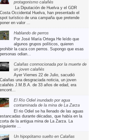
protagonismo calañés
La Diputación de Huelva y el GDR
Costa Occidental Huelva, han presentado el
spot turístico de una campaña que pretende
poner en valor ...
Hablando de perros
Por José María Ortega He leído que
algunos grupos políticos, quieren
prohibir la caza con perros. Supongo que esas
personas odian...
Calañas conmocionada por la muerte de
un joven calañés
Ayer Viernes 22 de Julio, sacudió
Calañas una desgraciada noticia, un joven
calañés J.M.B.A. de 33 años de edad, era
encont...
El Río Odiel inundado por agua
contaminada de la mina de La Zarza
El rio Odiel se ha llenado de las aguas
estancadas durante décadas, que había en la
corta de la antigua mina de La Zarza. La
siguiente ...
Un hipopótamo suelto en Calañas