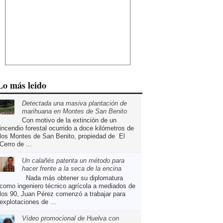
Lo más leido
Detectada una masiva plantación de
marihuana en Montes de San Benito
Con motivo de la extinción de un
incendio forestal ocurrido a doce kilómetros de
los Montes de San Benito, propiedad de El
Cerro de ...
Un calañés patenta un método para
hacer frente a la seca de la encina
Nada más obtener su diplomatura
como ingeniero técnico agrícola a mediados de
los 90, Juan Pérez comenzó a trabajar para
explotaciones de ...
Vídeo promocional de Huelva con