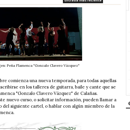
Entrada más reciente
en: Peña Flamenca "Gonzalo Clavero Vázquez"
bre comienza una nueva temporada, para todas aquellas
ribirse en los talleres de guitarra, baile y cante que se
amenca "Gonzalo Clavero Vázquez" de Calañas.
te nuevo curso, o solicitar información, pueden llamar a
 del siguiente cartel, o hablar con algún miembro de la
amenca.