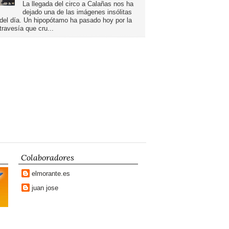
La llegada del circo a Calañas nos ha
dejado una de las imágenes insólitas
del día. Un hipopótamo ha pasado hoy por la
travesía que cru...
Colaboradores
elmorante.es
juan jose