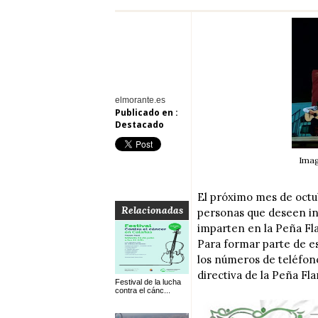
elmorante.es
Publicado en :
Destacado
Imag
El próximo mes de octu
Relacionadas
personas que deseen insc
imparten en la Peña Fl
Para formar parte de es
los números de teléfono
directiva de la Peña Fl
Festival de la lucha
contra el cánc...