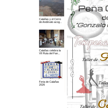
Calañas y el Cerro
de Andévalo acog...
Calañas celebra la
VII Ruta del Fan...
Feria de Calañas
2026