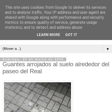
This site uses cookies from Google to deliver its services
and to analyze traffic. Your IP address and user-agent are
shared with Google along with performance and security
metrics to ensure quality of service, generate usage
statistics, and to detect and address abuse.
LEARN MORE
GOT IT
Semanario independiente de Calañas
▼
domingo, 22 de marzo de 2020
Guantes arrojados al suelo alrededor del
paseo del Real