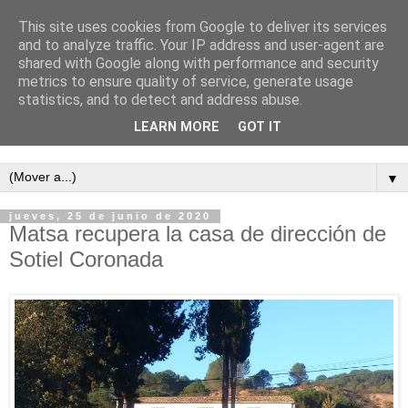
This site uses cookies from Google to deliver its services
and to analyze traffic. Your IP address and user-agent are
shared with Google along with performance and security
metrics to ensure quality of service, generate usage
statistics, and to detect and address abuse.
LEARN MORE
GOT IT
Semanario independiente de Calañas
▼
jueves, 25 de junio de 2020
Matsa recupera la casa de dirección de
Sotiel Coronada