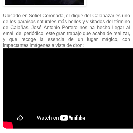
Ubicado en Sotiel Coronada, el dique del Calabazar es uno
de los paraísos naturales más bellos y visitados del término
de Calañas. José Antonio Portero nos ha hecho llegar al
email del periódico, este gran trabajo que acaba de realizar,
y que recoge la esencia de un lugar mágico, con
impactantes imágenes a vista de dron: