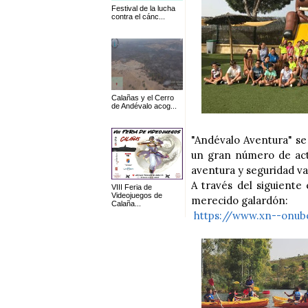
Festival de la lucha
contra el cánc...
Calañas y el Cerro
de Andévalo acog...
"Andévalo Aventura" se
un gran número de acti
aventura y seguridad v
A través del siguiente
VIII Feria de
Videojuegos de
merecido galardón:
Calaña...
https://www.xn--onub