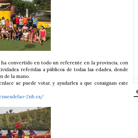
 ha convertido en todo un referente en la provincia, con
vidades referidas a públicos de todas las edades, donde
an de la mano.
 enlace se puede votar, y ayudarles a que consiguan este
ensesdelao-2nb.es/