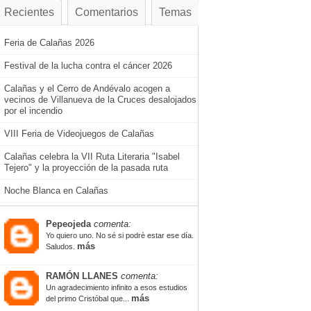
Recientes
Comentarios
Temas
Feria de Calañas 2026
Festival de la lucha contra el cáncer 2026
Calañas y el Cerro de Andévalo acogen a
vecinos de Villanueva de la Cruces desalojados
por el incendio
VIII Feria de Videojuegos de Calañas
Calañas celebra la VII Ruta Literaria "Isabel
Tejero" y la proyección de la pasada ruta
Noche Blanca en Calañas
Pepeojeda
comenta:
Yo quiero uno. No sé si podrè estar ese día.
más
Saludos.
RAMÓN LLANES
comenta:
Un agradecimiento infinito a esos estudios
más
del primo Cristóbal que...