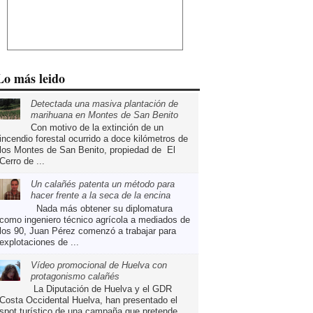
Lo más leido
Detectada una masiva plantación de
marihuana en Montes de San Benito
Con motivo de la extinción de un
incendio forestal ocurrido a doce kilómetros de
los Montes de San Benito, propiedad de El
Cerro de ...
Un calañés patenta un método para
hacer frente a la seca de la encina
Nada más obtener su diplomatura
como ingeniero técnico agrícola a mediados de
los 90, Juan Pérez comenzó a trabajar para
explotaciones de ...
Vídeo promocional de Huelva con
protagonismo calañés
La Diputación de Huelva y el GDR
Costa Occidental Huelva, han presentado el
spot turístico de una campaña que pretende