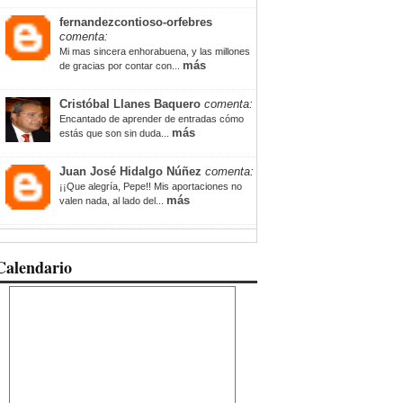
fernandezcontioso-orfebres
comenta:
Mi mas sincera enhorabuena, y las millones
más
de gracias por contar con...
Cristóbal Llanes Baquero
comenta:
Encantado de aprender de entradas cómo
más
estás que son sin duda...
Juan José Hidalgo Núñez
comenta:
¡¡Que alegría, Pepe!! Mis aportaciones no
más
valen nada, al lado del...
Calendario