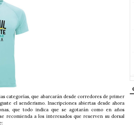
rias categorías, que abarcarán desde corredores de primer
s guste el senderismo. Inscripciones abiertas desde ahora
nas, que todo indica que se agotarán como en años
 se recomienda a los interesados que reserven su dorsal
e: