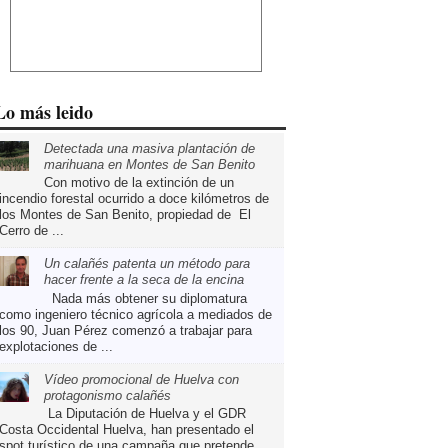
Lo más leido
Detectada una masiva plantación de
marihuana en Montes de San Benito
Con motivo de la extinción de un
incendio forestal ocurrido a doce kilómetros de
los Montes de San Benito, propiedad de El
Cerro de ...
Un calañés patenta un método para
hacer frente a la seca de la encina
Nada más obtener su diplomatura
como ingeniero técnico agrícola a mediados de
los 90, Juan Pérez comenzó a trabajar para
explotaciones de ...
Vídeo promocional de Huelva con
protagonismo calañés
La Diputación de Huelva y el GDR
Costa Occidental Huelva, han presentado el
spot turístico de una campaña que pretende