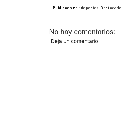
Publicado en :
deportes
,
Destacado
No hay comentarios:
Deja un comentario