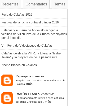
Recientes
Comentarios
Temas
Feria de Calañas 2026
Festival de la lucha contra el cáncer 2026
Calañas y el Cerro de Andévalo acogen a
vecinos de Villanueva de la Cruces desalojados
por el incendio
VIII Feria de Videojuegos de Calañas
Calañas celebra la VII Ruta Literaria "Isabel
Tejero" y la proyección de la pasada ruta
Noche Blanca en Calañas
Pepeojeda
comenta:
Yo quiero uno. No sé si podrè estar ese día.
más
Saludos.
RAMÓN LLANES
comenta:
Un agradecimiento infinito a esos estudios
más
del primo Cristóbal que...