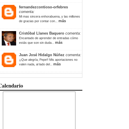
fernandezcontioso-orfebres
comenta:
Mi mas sincera enhorabuena, y las millones
más
de gracias por contar con...
Cristóbal Llanes Baquero
comenta:
Encantado de aprender de entradas cómo
más
estás que son sin duda...
Juan José Hidalgo Núñez
comenta:
¡¡Que alegría, Pepe!! Mis aportaciones no
más
valen nada, al lado del...
Calendario