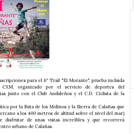
nscripciones para el 6º Trail "El Morante", prueba incluida
 CXM, organizado por el servicio de deportes del
s junto con el Club Anduleños y el C.D. Ciclista de la
ica por la Ruta de los Molinos y la Sierra de Calañas que
cercano a los 400 metros de altitud sobre el nivel del mar)
 disfrutar de unas vistas increíbles y que recorrerá
centro urbano de Calañas.