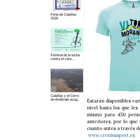
Feria de Calañas
2026
Festival de la lucha
contra el cánc...
Calañas y el Cerro
de Andévalo acog...
Estarán disponibles va
nivel hasta los que le
mismo para 450 perso
anteriores, por lo que
cuanto antes a través d
www.croniussport.es