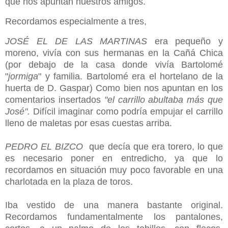
que nos apuntan nuestros amigos.
Recordamos especialmente a tres,
JOSÉ EL DE LAS MARTINAS
era pequeño y
moreno, vivía con sus hermanas en la Cañá Chica
(por debajo de la casa donde vivía Bartolomé
"
jormiga
" y familia. Bartolomé era el hortelano de la
huerta de D. Gaspar) Como bien nos apuntan en los
comentarios insertados
"el carrillo abultaba más que
José".
Difícil imaginar como podría empujar el carrillo
lleno de maletas por esas cuestas arriba.
PEDRO EL BIZCO
que decía que era torero, lo que
es necesario poner en entredicho, ya que lo
recordamos en situación muy poco favorable en una
charlotada en la plaza de toros.
Iba vestido de una manera bastante original.
Recordamos fundamentalmente los pantalones,