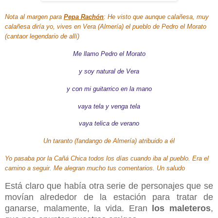
Nota al margen para
Pepa Rachón
: He visto que aunque calañesa, muy
calañesa diría yo, vives en Vera (Almería) el pueblo de Pedro el Morato
(cantaor legendario de allí)
Me llamo Pedro el Morato
y soy natural de Vera
y con mi guitarrico en la mano
vaya tela y venga tela
vaya telica de verano
Un taranto
(fandango de Almería)
atribuido a él
Yo pasaba por la Cañá Chica todos los días cuando iba al pueblo. Era el
camino a seguir. Me alegran mucho tus comentarios. Un saludo
Está claro que había otra serie de personajes que se
movían alrededor de la estación para tratar de
ganarse, malamente, la vida. Eran
los maleteros
,