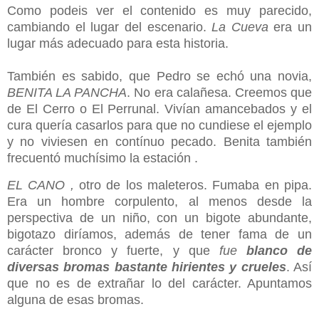
Como podeis ver el contenido es muy parecido,
cambiando el lugar del escenario.
La Cueva
era un
lugar más adecuado para esta historia.
También es sabido, que Pedro se echó una novia,
BENITA LA PANCHA
. No era calañesa. Creemos que
de El Cerro o El Perrunal. Vivían amancebados y el
cura quería casarlos para que no cundiese el ejemplo
y no viviesen en contínuo pecado. Benita también
frecuentó
muchísimo
la estación .
EL CANO ,
otro de los maleteros. Fumaba en pipa.
Era un hombre corpulento, al menos desde la
perspectiva de un niño, con un bigote abundante,
bigotazo diríamos, además de tener fama de un
carácter bronco y fuerte, y que
fue
blanco de
diversas bromas bastante hirientes y crueles
. Así
que no es de extrañar lo del carácter. Apuntamos
alguna de esas bromas.