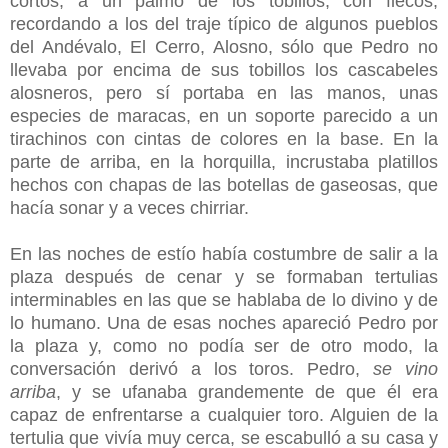
cortos, a un palmo de los tobillos, con flecos,
recordando a los del traje típico de algunos pueblos
del Andévalo, El Cerro, Alosno, sólo que Pedro no
llevaba por encima de sus tobillos los cascabeles
alosneros, pero sí portaba en las manos, unas
especies de maracas, en un soporte parecido a un
tirachinos con cintas de colores en la base. En la
parte de arriba, en la horquilla, incrustaba platillos
hechos con chapas de las botellas de gaseosas, que
hacía sonar y a veces chirriar.
En las noches de estío había costumbre de salir a la
plaza después de cenar y se formaban tertulias
interminables en las que se hablaba de lo divino y de
lo humano. Una de esas noches apareció Pedro por
la plaza y, como no podía ser de otro modo, la
conversación derivó a los toros. Pedro,
se vino
arriba
, y se ufanaba grandemente de que él era
capaz de enfrentarse a cualquier toro. Alguien de la
tertulia que vivía muy cerca, se escabulló a su casa y