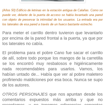
(Años 50) Edificio de letrinas en la estación antigua de Calañas. Como se
puede ver, delante de la puerta de acceso se había levantado una pared
con objeto de preservar la intimidad de los usuarios. La entrada era por
los laterales de esa pared a través de un hueco bastante estrecho
.
Para meter el carrillo dentro tuvieron que levantarlo
por encima de la pared frontal a la puerta, ya que por
los laterales no cabía.
El problema para el pobre Cano fue sacar el carrillo
de allí, sobre todo porque los mangos de la carretilla
se los encontró muy resbalosos e higiénicamente
nada recomendables para usarlos. Vamos, los
habían untado de... Había que ver al pobre maletero
profiriendo maldiciones por esa boca. Nunca se supo
de los autores.
OTROS PERSONAJES
que nos apuntan desde los
comentarios expuestos más arriba y que no
recordamos, y no tenemos referencias concretas