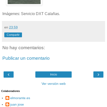
Imágenes: Servicio DXT Calañas.
en
23:59
Compartir
No hay comentarios:
Publicar un comentario
‹
›
Inicio
Ver versión web
Colaboradores
elmorante.es
juan jose