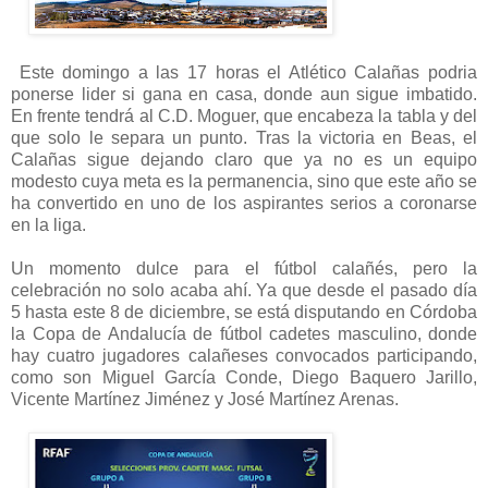
Este domingo a las 17 horas el Atlético Calañas podria
ponerse lider si gana en casa, donde aun sigue imbatido.
En frente tendrá al C.D. Moguer, que encabeza la tabla y del
que solo le separa un punto. Tras la victoria en Beas, el
Calañas sigue dejando claro que ya no es un equipo
modesto cuya meta es la permanencia, sino que este año se
ha convertido en uno de los aspirantes serios a coronarse
en la liga.
Un momento dulce para el fútbol calañés, pero la
celebración no solo acaba ahí. Ya que desde el pasado día
5 hasta este 8 de diciembre, se está disputando en Córdoba
la Copa de Andalucía de fútbol cadetes masculino, donde
hay cuatro jugadores calañeses convocados participando,
como son Miguel García Conde, Diego Baquero Jarillo,
Vicente Martínez Jiménez y José Martínez Arenas.