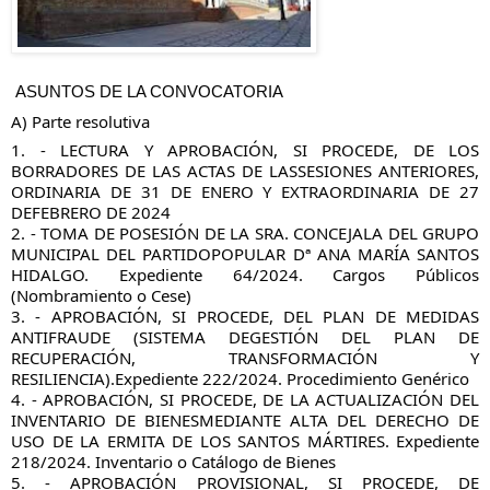
ASUNTOS DE LA CONVOCATORIA
A) Parte resolutiva
1. -
LECTURA Y APROBACIÓN, SI PROCEDE, DE LOS
BORRADORES DE LAS ACTAS DE LASSESIONES ANTERIORES,
ORDINARIA DE 31 DE ENERO Y EXTRAORDINARIA DE 27
DEFEBRERO DE 2024
2. - TOMA DE POSESIÓN DE LA SRA. CONCEJALA DEL GRUPO
MUNICIPAL DEL PARTIDOPOPULAR Dª ANA MARÍA SANTOS
HIDALGO. Expediente 64/2024. Cargos Públicos
(Nombramiento o Cese)
3. - APROBACIÓN, SI PROCEDE, DEL PLAN DE MEDIDAS
ANTIFRAUDE (SISTEMA DEGESTIÓN DEL PLAN DE
RECUPERACIÓN, TRANSFORMACIÓN Y
RESILIENCIA).Expediente 222/2024. Procedimiento Genérico
4. - APROBACIÓN, SI PROCEDE, DE LA ACTUALIZACIÓN DEL
INVENTARIO DE BIENESMEDIANTE ALTA DEL DERECHO DE
USO DE LA ERMITA DE LOS SANTOS MÁRTIRES. Expediente
218/2024. Inventario o Catálogo de Bienes
5. - APROBACIÓN PROVISIONAL, SI PROCEDE, DE