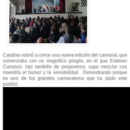
Calañas volvió a cerrar una nueva edición del carnaval, que
comenzaba con un magnifico pregón, en el que Esteban
Carrasco, hijo también de pregoneros, supo mezclar con
maestría el humor y la sensibilidad. Demostrando porque
es uno de los grandes carnavaleros que ha dado este
pueblo: