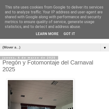
This site uses cookies from Google to deliver its services
and to analyze traffic. Your IP address and user-agent are
shared with Google along with performance and security
metrics to ensure quality of service, generate usage
statistics, and to detect and address abuse.
LEARN MORE
GOT IT
Semanario independiente de Calañas
▼
jueves, 6 de marzo de 2025
Pregón y Fotomontaje del Carnaval
2025