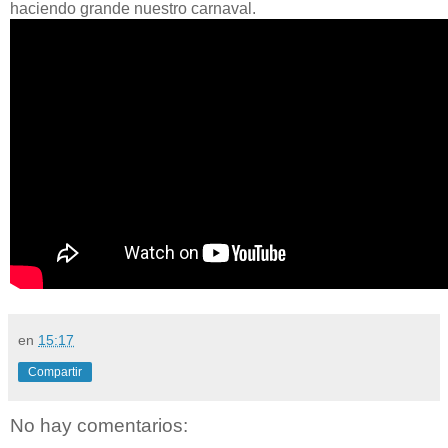
haciendo grande nuestro carnaval.
en
15:17
Compartir
No hay comentarios: