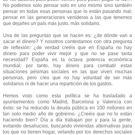
No podemos solo pensar solo en uno mismo sino también
pensar en todas esas personas que lo están pasando mal;
pensar en las generaciones venideras a las que tenemos
que dejarles un país más justo, más solidario.
Una de las preguntas que se hacen es: ¿de dónde van a
sacar el dinero? Y nosotros contestamos con otra pregunta
de reflexión: ¿de verdad creéis que en España no hay
dinero para poder vivir mejor y que no se pase tanta
necesidad? España es la octava potencia económica
mundial; por tanto, hay dinero para combatir estas
situaciones pésimas sociales en las que viven muchas
personas, pero creo que no hay voluntad de ser más
solidarios ni de hacer una repartición de los gastos.
Hemos visto como esta política se ha trasladado a
ayuntamientos como Madrid, Barcelona y Valencia con
éxito: se ha reducido la deuda pública en 100 millones en
tan solo medio año de gobierno. ¿Creéis que no lo están
haciendo bien? Día a día trabajan por y para la gente,
evitando desahucios, buscando viviendas alternativas para
los que no tienen hogar, velando por los derechos sociales