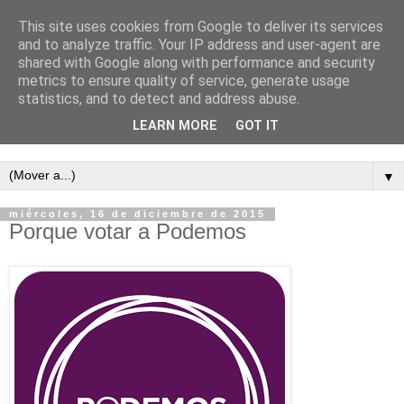
This site uses cookies from Google to deliver its services
and to analyze traffic. Your IP address and user-agent are
shared with Google along with performance and security
metrics to ensure quality of service, generate usage
statistics, and to detect and address abuse.
LEARN MORE
GOT IT
Semanario independiente de Calañas
▼
miércoles, 16 de diciembre de 2015
Porque votar a Podemos