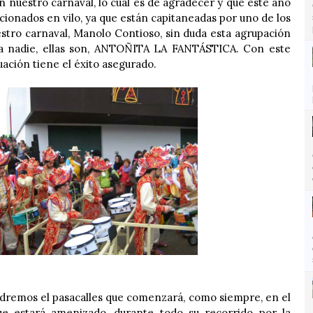
 nuestro carnaval, lo cual es de agradecer y que este año
icionados en vilo, ya que están capitaneadas por uno de los
stro carnaval, Manolo Contioso, sin duda esta agrupación
 a nadie, ellas son, ANTOÑITA LA FANTÁSTICA. Con este
uación tiene el éxito asegurado.
remos el pasacalles que comenzará, como siempre, en el
que estará amenizado, durante todo su recorrido por la