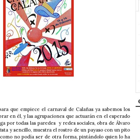
para que empiece el carnaval de Calañas ya sabemos los
brar en él, y las agrupaciones que actuarán en el esperado
elga por todas las paredes y redes sociales, obra de Álvaro
ista y sencillo, muestra el rostro de un payaso con un pito
, como no podía ser de otra forma, pintándolo quien lo ha