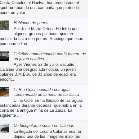
Costa Occidental Huelva, han presentado el
spot turístico de una campaña que pretende
poner en valor ...
Hablando de perros
Por José María Ortega He leído que
algunos grupos políticos, quieren
prohibir la caza con perros. Supongo que esas
personas odian...
Calañas conmocionada por la muerte de
un joven calañés
Ayer Viernes 22 de Julio, sacudió
Calañas una desgraciada noticia, un joven
calañés J.M.B.A. de 33 años de edad, era
encont...
El Río Odiel inundado por agua
contaminada de la mina de La Zarza
El rio Odiel se ha llenado de las aguas
estancadas durante décadas, que había en la
corta de la antigua mina de La Zarza. La
siguiente ...
Un hipopótamo suelto en Calañas
La llegada del circo a Calañas nos ha
dejado una de las imágenes insólitas