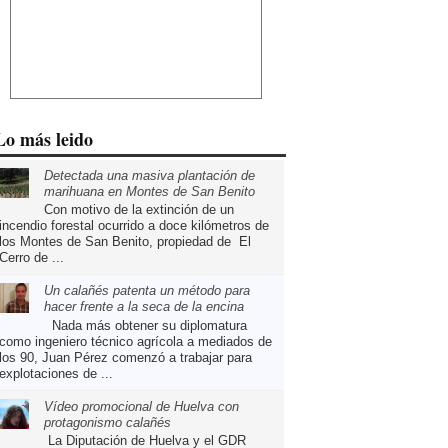
Lo más leido
Detectada una masiva plantación de
marihuana en Montes de San Benito
Con motivo de la extinción de un
incendio forestal ocurrido a doce kilómetros de
los Montes de San Benito, propiedad de El
Cerro de ...
Un calañés patenta un método para
hacer frente a la seca de la encina
Nada más obtener su diplomatura
como ingeniero técnico agrícola a mediados de
los 90, Juan Pérez comenzó a trabajar para
explotaciones de ...
Vídeo promocional de Huelva con
protagonismo calañés
La Diputación de Huelva y el GDR