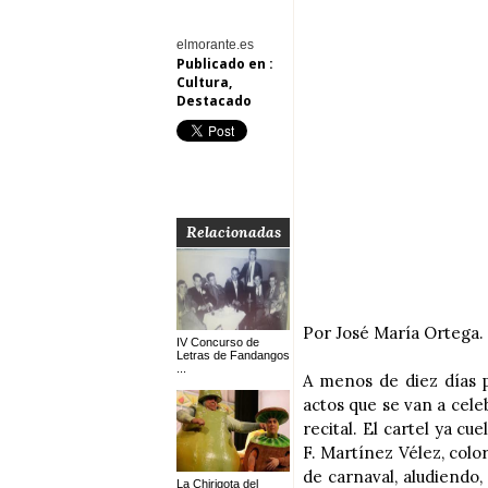
elmorante.es
Publicado en :
Cultura
,
Destacado
Relacionadas
Por José María Ortega.
IV Concurso de
Letras de Fandangos
...
A menos de diez días 
actos que se van a cele
recital. El cartel ya cu
F. Martínez Vélez, color
de carnaval, aludiendo
La Chirigota del