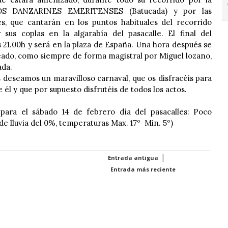
 LOS DANZARINES EMERITENSES (Batucada) y por las
s, que cantarán en los puntos habituales del recorrido
sus coplas en la algarabía del pasacalle. El final del
s 21.00h y será en la plaza de España. Una hora después se
ado, como siempre de forma magistral por Miguel lozano,
ada.
deseamos un maravilloso carnaval, que os disfracéis para
 él y que por supuesto disfrutéis de todos los actos.
 para el sábado 14 de febrero día del pasacalles: Poco
de lluvia del 0%, temperaturas Max. 17º Min. 5º)
|
Entrada antigua
Entrada más reciente