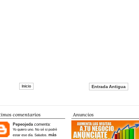
Inicio
Entrada Antigua
timos comentarios
Anuncios
Pepeojeda
comenta:
Yo quiero uno. No sé si podrè
más
estar ese día. Saludos.