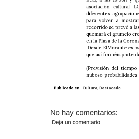
asociación cultural
diferentes agrupacione
para volver a mostrar 
recorrido se prevé a la
quemará el grumelo cre
en la Plaza de la Coron
Desde ElMorante.es os 
que así forméis parte de
(Previsión del tiempo
nuboso, probabilidades 
Publicado en :
Cultura
,
Destacado
No hay comentarios:
Deja un comentario