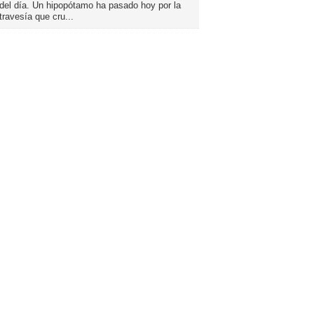
del día. Un hipopótamo ha pasado hoy por la
travesía que cru...