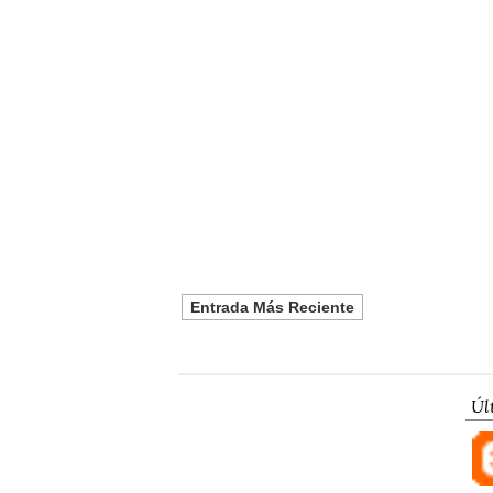
Entrada Más Reciente
Úl