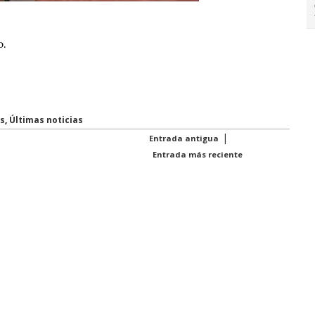
o.
s
,
Últimas noticias
|
Entrada antigua
Entrada más reciente