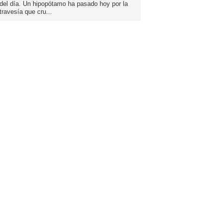
del día. Un hipopótamo ha pasado hoy por la
travesía que cru...