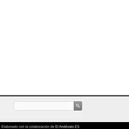
Elaborado con la colaboración de
El Andévalo.ES