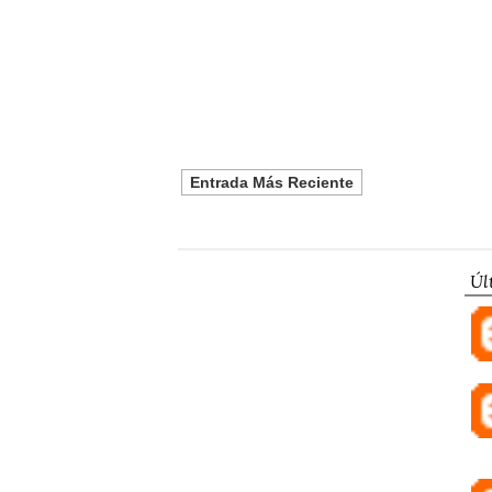
Entrada Más Reciente
Úl