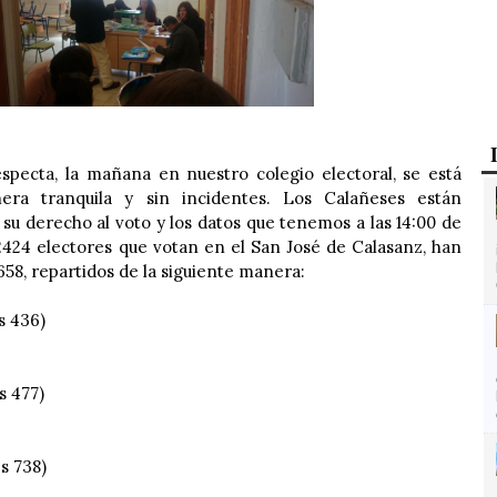
specta, la mañana en nuestro colegio electoral, se está
era tranquila y sin incidentes. Los Calañeses están
su derecho al voto y los datos que tenemos a las 14:00 de
 2424 electores que votan en el San José de Calasanz, han
658, repartidos de la siguiente manera:
s 436)
s 477)
s 738)