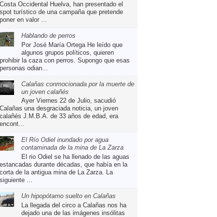
Costa Occidental Huelva, han presentado el
spot turístico de una campaña que pretende
poner en valor ...
Hablando de perros
Por José María Ortega He leído que
algunos grupos políticos, quieren
prohibir la caza con perros. Supongo que esas
personas odian...
Calañas conmocionada por la muerte de
un joven calañés
Ayer Viernes 22 de Julio, sacudió
Calañas una desgraciada noticia, un joven
calañés J.M.B.A. de 33 años de edad, era
encont...
El Río Odiel inundado por agua
contaminada de la mina de La Zarza
El rio Odiel se ha llenado de las aguas
estancadas durante décadas, que había en la
corta de la antigua mina de La Zarza. La
siguiente ...
Un hipopótamo suelto en Calañas
La llegada del circo a Calañas nos ha
dejado una de las imágenes insólitas