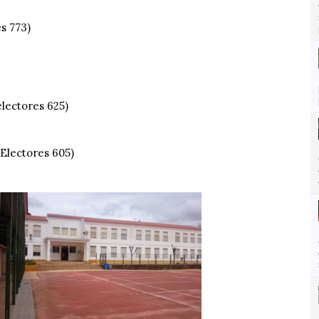
s 773)
electores 625)
Electores 605)