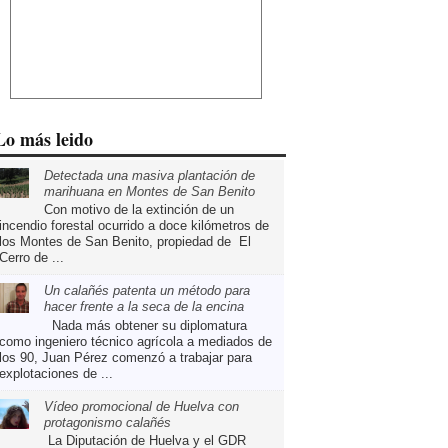
Lo más leido
Detectada una masiva plantación de
marihuana en Montes de San Benito
Con motivo de la extinción de un
incendio forestal ocurrido a doce kilómetros de
los Montes de San Benito, propiedad de El
Cerro de ...
Un calañés patenta un método para
hacer frente a la seca de la encina
Nada más obtener su diplomatura
como ingeniero técnico agrícola a mediados de
los 90, Juan Pérez comenzó a trabajar para
explotaciones de ...
Vídeo promocional de Huelva con
protagonismo calañés
La Diputación de Huelva y el GDR