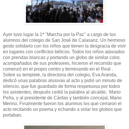
Ayer tuvo lugar la 1ª "Marcha por la Paz" a cargo de los
alumnos del colegio de San José de Calasanz. Un hermoso
gesto solidario con los niños que tienen la desgracia de vivir
en lugares con conflictos bélicos. Todos los niños ataviados
con prendas blancas y portando un globo de similar color,
acompañados de sus profesores, hicieron el recorrido que
comenzó en el propio centro y terminando en el Real .
Sobre su templete, la directoria del colegio, Eva Aranda,
dedicó unas palabras alusivas al acto y pidió un minuto de
silencio, que fue guardado de forma respetuosa por todos
los asistentes, después cedió la palabra al alcalde, Mario
Peña, y al presidente de Cáritas y también concejal, Mario
Merino. Finalmente fueron los alumnos los que cerraron el
acto recitando un poema y echando a volar los globos que
portaban.