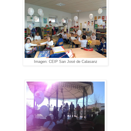
Imagen: CEIP San José de Calasanz