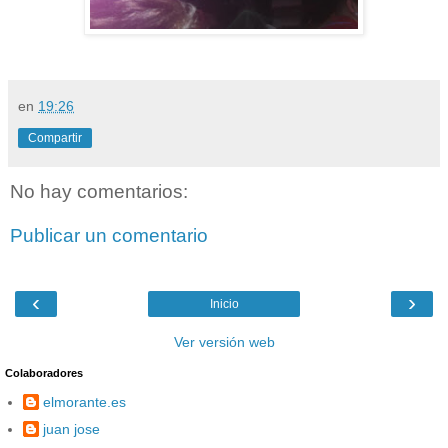
en
19:26
Compartir
No hay comentarios:
Publicar un comentario
‹
›
Inicio
Ver versión web
Colaboradores
elmorante.es
juan jose