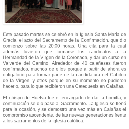
Este pasado martes se celebró en la Iglesia Santa María de
Gracía, el acto del Sacramento de la Confirmación, que dio
comienzo sobre las 20:00 horas. Una cita para la cual
además tuvieron que formarse los candidatos a la
Hermandad de la Virgen de la Coronada, y dar un curso en
Valverde del Camino. Alrededor de 40 calañeses fueron
confirmados, muchos de ellos porque a partir de ahora es
obligatorio para formar parte de la candidatura del Cabildo
de la Virgen, y otros porque en su momento no pudieron
hacerlo, para lo que recibieron una Catequesis en Calañas.
El obispo de Huelva fue el encargado de dar la homilía, y
continuación se dio paso al Sacramento. La Iglesia se llenó
para la ocasión, y se demostró una vez más en Calañas el
compromiso ascendente, de las nuevas generaciones frente
a los sacramentos de la Iglesia católica.