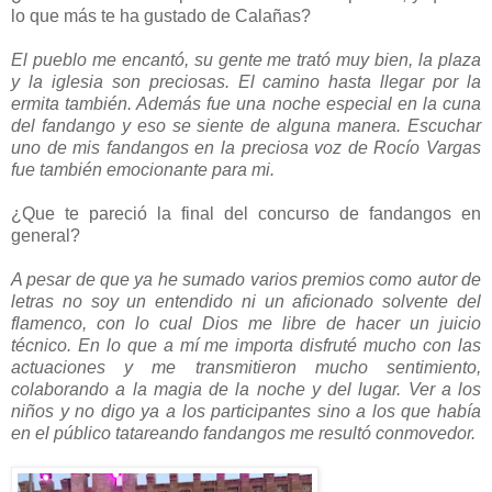
lo que más te ha gustado de Calañas?
El pueblo me encantó, su gente me trató muy bien, la plaza
y la iglesia son preciosas. El camino hasta llegar por la
ermita también. Además fue una noche especial en la cuna
del fandango y eso se siente de alguna manera. Escuchar
uno de mis fandangos en la preciosa voz de Rocío Vargas
fue también emocionante para mi.
¿Que te pareció la final del concurso de fandangos en
general?
A pesar de que ya he sumado varios premios como autor de
letras no soy un entendido ni un aficionado solvente del
flamenco, con lo cual Dios me libre de hacer un juicio
técnico. En lo que a mí me importa disfruté mucho con las
actuaciones y me transmitieron mucho sentimiento,
colaborando a la magia de la noche y del lugar. Ver a los
niños y no digo ya a los participantes sino a los que había
en el público tatareando fandangos me resultó conmovedor.