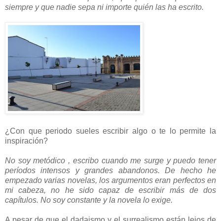
siempre y que nadie sepa ni importe quién las ha escrito.
¿Con que periodo sueles escribir algo o te lo permite la
inspiración?
No soy metódico , escribo cuando me surge y puedo tener
períodos intensos y grandes abandonos. De hecho he
empezado varias novelas, los argumentos eran perfectos en
mi cabeza, no he sido capaz de escribir más de dos
capítulos. No soy constante y la novela lo exige.
A pesar de que el dadaismo y el surrealismo están lejos de