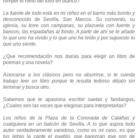
romper el hielo del folio en blanco?
La fuente de todo está en mi niñez en el barrio más bonito y
desconocido de Sevilla, San Marcos. Su convento, su
iglesia, su torre con campanas, su plazuela con fuente y
bancos, las espadañas al fondo. A partir de ahí se le añade
lo que uno ha vivido y lo que uno ha leído y por supuesto lo
que uno siente.
¿Que recomendación nos darias para elegir un libro de
poemas y una novela?
Acercarse a los clásicos pero no aburrirse, si te cuesta
trabajo leer un libro porque te resulta tedioso déjalo sin
terminar y busca otro.
Sabemos que te apasiona escribir saetas y fandangos,
¿Cuales son las voces que elegirias para interpretarlas?
Los niños de la Plaza de la Coronada de Calañas y
cualquiera en un balcón de Sevilla. A lo que aspira todo
autor verdaderamente vanidoso, como es mi caso, es que
tus letras la cante el pueblo, que parezcan que son de