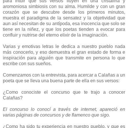
para intuir que sus versos fluyen en una cristalina y
aromoniosa simbiosis con su alma. Humilde y con un gran
corazón que se descubre desde los primeros minutos,
muestra el paradigma de la sensatez y la objetividad que
aun así necesitan de su antípoda, esa inocencia que solo se
tiene en la niñez, y que los poetas tienden a evocar para
confluir y nutrirse del eterno elixir de la imaginación.
Varias y emotivas letras le dedica a nuestro pueblo nada
más conocerlo, y eso demuestra el gran estado de forma e
inspiración para alguién que transmite en persona lo que
escribe con sus sueños.
Comenzamos con la entrevista, para acercar a Calañas a un
poeta que se lleva una buena parte de ella en sus versos:
¿Como conociste el concurso que te trajo a conocer
Calañas?
El concurso lo conocí a través de internet, apareció en
varias páginas de concursos y de flamenco que sigo.
¿Como ha sido tu experiencia en nuestro pueblo, y que es