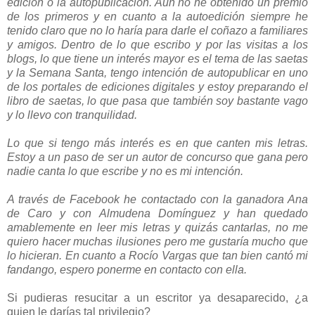
edición o la autopublicación. Aún no he obtenido un premio
de los primeros y en cuanto a la autoedición siempre he
tenido claro que no lo haría para darle el coñazo a familiares
y amigos. Dentro de lo que escribo y por las visitas a los
blogs, lo que tiene un interés mayor es el tema de las saetas
y la Semana Santa, tengo intención de autopublicar en uno
de los portales de ediciones digitales y estoy preparando el
libro de saetas, lo que pasa que también soy bastante vago
y lo llevo con tranquilidad.
Lo que si tengo más interés es en que canten mis letras.
Estoy a un paso de ser un autor de concurso que gana pero
nadie canta lo que escribe y no es mi intención.
A través de Facebook he contactado con la ganadora Ana
de Caro y con Almudena Domínguez y han quedado
amablemente en leer mis letras y quizás cantarlas, no me
quiero hacer muchas ilusiones pero me gustaría mucho que
lo hicieran. En cuanto a Rocío Vargas que tan bien cantó mi
fandango, espero ponerme en contacto con ella.
Si pudieras resucitar a un escritor ya desaparecido, ¿a
quien le darías tal privilegio?