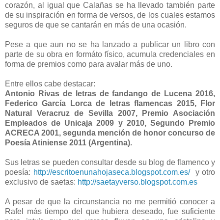
corazón, al igual que Calañas se ha llevado también parte
de su inspiración en forma de versos, de los cuales estamos
seguros de que se cantarán en más de una ocasión.
Pese a que aun no se ha lanzado a publicar un libro con
parte de su obra en formáto físico, acumula credenciales en
forma de premios como para avalar más de uno.
Entre ellos cabe destacar:
Antonio Rivas de letras de fandango de Lucena 2016,
Federico García Lorca de letras flamencas 2015, Flor
Natural Veracruz de Sevilla 2007, Premio Asociación
Empleados de Unicaja 2009 y 2010, Segundo Premio
ACRECA 2001, segunda mención de honor concurso de
Poesía Atiniense 2011 (Argentina).
Sus letras se pueden consultar desde su blog de flamenco y
poesía:
http://escritoenunahojaseca.blogspot.com.es/
y otro
exclusivo de saetas:
http://saetayverso.blogspot.com.es
A pesar de que la circunstancia no me permitió conocer a
Rafel más tiempo del que hubiera deseado, fue suficiente