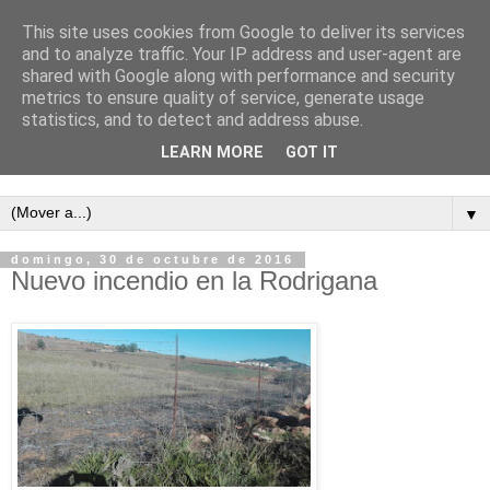
This site uses cookies from Google to deliver its services
and to analyze traffic. Your IP address and user-agent are
shared with Google along with performance and security
metrics to ensure quality of service, generate usage
statistics, and to detect and address abuse.
LEARN MORE
GOT IT
Semanario independiente de Calañas
▼
domingo, 30 de octubre de 2016
Nuevo incendio en la Rodrigana