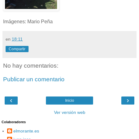
Imágenes: Mario Peña
en
18:11
Compartir
No hay comentarios:
Publicar un comentario
‹
›
Inicio
Ver versión web
Colaboradores
elmorante.es