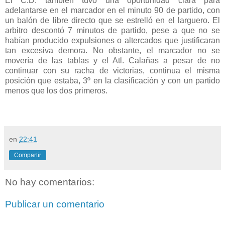
El C.D. también tuvo una oportunidad clara para
adelantarse en el marcador en el minuto 90 de partido, con
un balón de libre directo que se estrelló en el larguero. El
arbitro descontó 7 minutos de partido, pese a que no se
habían producido expulsiones o altercados que justificaran
tan excesiva demora. No obstante, el marcador no se
movería de las tablas y el Atl. Calañas a pesar de no
continuar con su racha de victorias, continua el misma
posición que estaba, 3º en la clasificación y con un partido
menos que los dos primeros.
en
22:41
Compartir
No hay comentarios:
Publicar un comentario