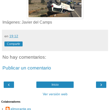
Imágenes: Javier del Camps
en
19:12
Compartir
No hay comentarios:
Publicar un comentario
‹
›
Inicio
Ver versión web
Colaboradores
elmorante.es