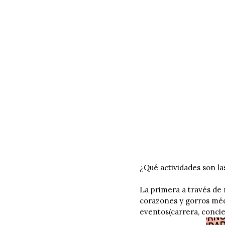
¿Qué actividades son l
La primera a través de
corazones y gorros médi
eventos(carrera, concier