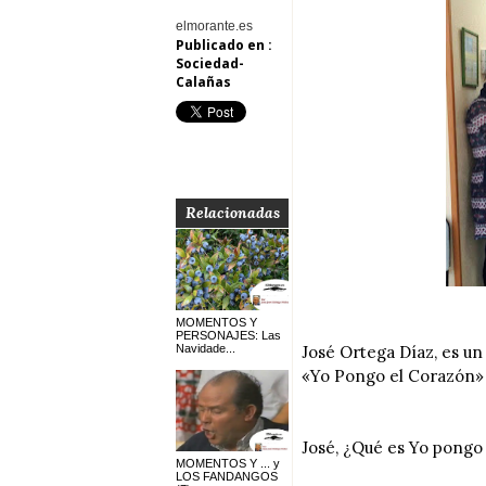
elmorante.es
Publicado en :
Sociedad-
Calañas
Relacionadas
MOMENTOS Y
PERSONAJES: Las
Navidade...
José Ortega Díaz, es un
«Yo Pongo el Corazón»
José, ¿Qué es Yo pongo
MOMENTOS Y ... y
LOS FANDANGOS