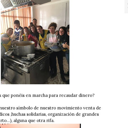
as que ponéis en marcha para recaudar dinero?
 nuestro símbolo de nuestro movimiento venta de
cos ,huchas solidarias, organización de grandes
to...), alguna que otra rifa.