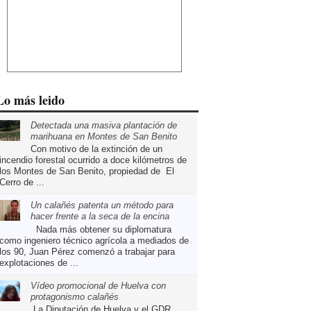
Lo más leido
Detectada una masiva plantación de
marihuana en Montes de San Benito
Con motivo de la extinción de un
incendio forestal ocurrido a doce kilómetros de
los Montes de San Benito, propiedad de El
Cerro de ...
Un calañés patenta un método para
hacer frente a la seca de la encina
Nada más obtener su diplomatura
como ingeniero técnico agrícola a mediados de
los 90, Juan Pérez comenzó a trabajar para
explotaciones de ...
Vídeo promocional de Huelva con
protagonismo calañés
La Diputación de Huelva y el GDR