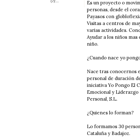
(7):...
Es un proyecto o movimie
personas, desde el coraz
Payasos con globloflexi
Visitas a centros de ma
varias actividades. Co
Ayudar a los niños mas 
niño.
¿Cuando nace yo pongo
Nace tras conocernos en
personal de duración d
iniciativa Yo Pongo El C
Emocional y Liderazgo 
Personal, S.L.
¿Quienes lo forman?
Lo formamos 30 persona
Cataluña y Badajoz.