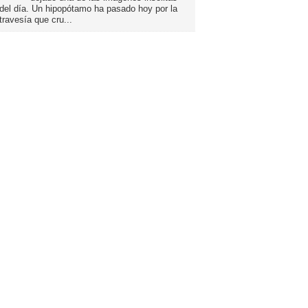
del día. Un hipopótamo ha pasado hoy por la
travesía que cru...