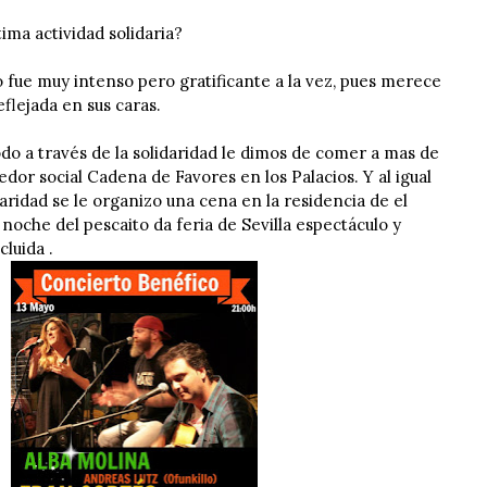
tima actividad solidaria?
 fue muy intenso pero gratificante a la vez, pues merece
eflejada en sus caras.
odo a través de la solidaridad le dimos de comer a mas de
dor social Cadena de Favores en los Palacios. Y al igual
daridad se le organizo una cena en la residencia de el
 noche del pescaito da feria de Sevilla espectáculo y
luida .