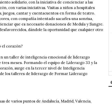
nto solidario, con la iniciativa de concienciar a las
ón, con varias iniciativas. Visitas a niños a hospitales
a, juegos, cantar y cuentacuentos en forma de teatro.
yores, con compañía intentado sacarles una sonrisa,
ncienciar que es necesario donaciones de Medula y Sangre.
desfavorecidos, dándole la oportunidad que cualquier otro
 el corazón?
 un taller de inteligencia emocional de liderazgo
e tres meses. Formando el equipo de Liderazgo 33 y la
orazón, surge en la tercer nivel de Inteligencia
de los talleres de liderazgo de Formar Liderazgo
s de varios puntos de Andalucía, Madrid, Valencia,