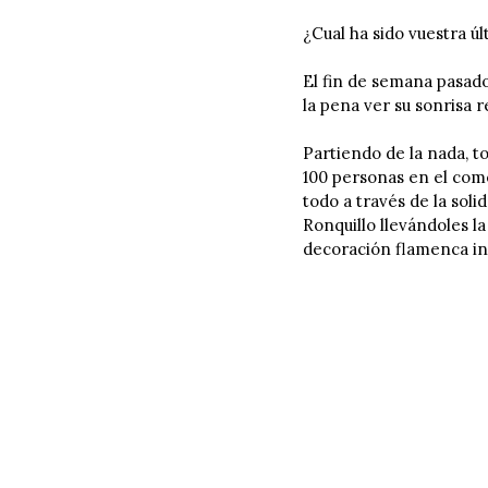
¿Cual ha sido vuestra úl
El fin de semana pasado
la pena ver su sonrisa r
Partiendo de la nada, t
100 personas en el come
todo a través de la soli
Ronquillo llevándoles la
decoración flamenca inc