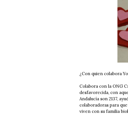
¿Con quien colabora Yo
Colabora con la ONG Cr
desfavorecida, con aque
Andalucía son 2137, ay
colaboradoras para que 
viven con su familia bi